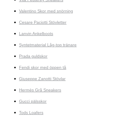
Valentino Skor med snörning
Cesare Paciotti Stövletter
Lanvin Ankelboots
Syntetmaterial Låg-top tränare
Prada guldskor
Fendi skor med öppen tå
Giuseppe Zanotti Stövlar
Hermès Grå Sneakers
Gucci pälsskor
Tods Loafers