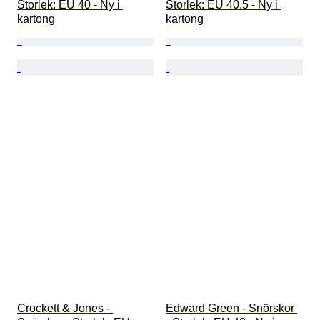
Storlek: EU 40 - Ny i 
Storlek: EU 40.5 - Ny i 
kartong
kartong
Crockett & Jones - 
Edward Green - Snörskor 