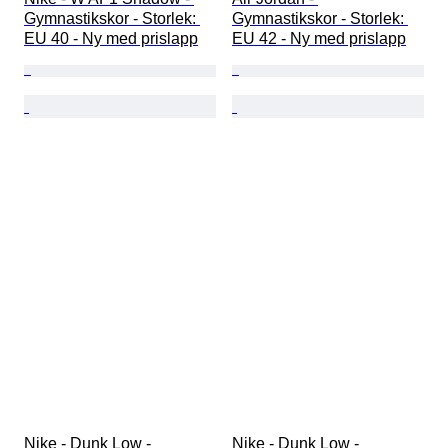
Gymnastikskor - Storlek: 
Gymnastikskor - Storlek: 
EU 40 - Ny med prislapp
EU 42 - Ny med prislapp
Nike - Dunk Low - 
Nike - Dunk Low - 