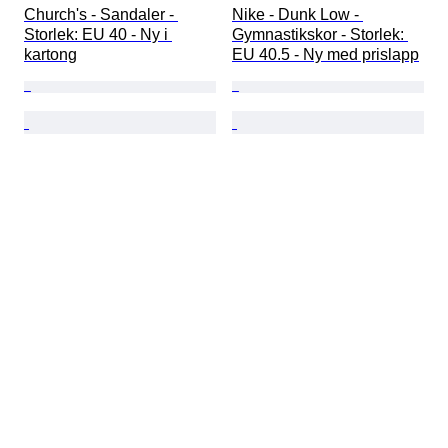
Church's - Sandaler - 
Nike - Dunk Low - 
Storlek: EU 40 - Ny i 
Gymnastikskor - Storlek: 
kartong
EU 40.5 - Ny med prislapp