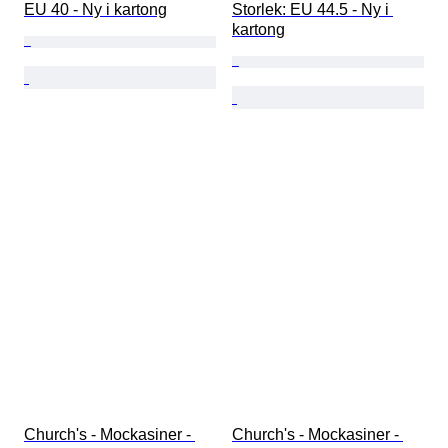
EU 40 - Ny i kartong
Storlek: EU 44.5 - Ny i 
kartong
Church's - Mockasiner - 
Church's - Mockasiner - 