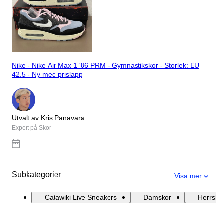
Nike - Nike Air Max 1 '86 PRM - Gymnastikskor - Storlek: EU
42.5 - Ny med prislapp
Utvalt av Kris Panavara
Expert på Skor
Subkategorier
Visa mer
Catawiki Live Sneakers
Damskor
Herrsk