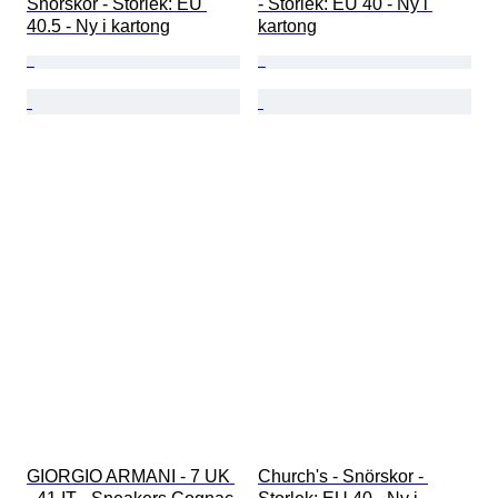
Snörskor - Storlek: EU 
- Storlek: EU 40 - Ny i 
40.5 - Ny i kartong
kartong
GIORGIO ARMANI - 7 UK 
Church's - Snörskor - 