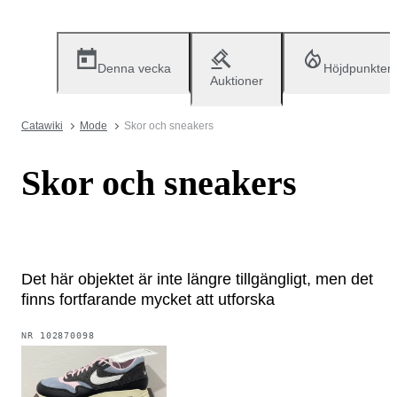
Denna vecka
Höjdpunkter
Auktioner
Catawiki
Mode
Skor och sneakers
Skor och sneakers
Det här objektet är inte längre tillgängligt, men det
finns fortfarande mycket att utforska
NR
102870098