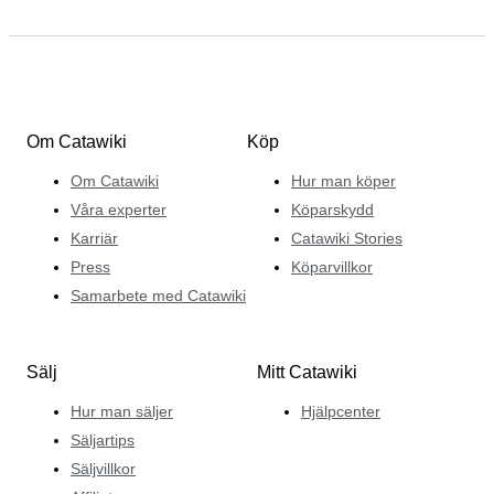
Om Catawiki
Köp
Om Catawiki
Hur man köper
Våra experter
Köparskydd
Karriär
Catawiki Stories
Press
Köparvillkor
Samarbete med Catawiki
Sälj
Mitt Catawiki
Hur man säljer
Hjälpcenter
Säljartips
Säljvillkor