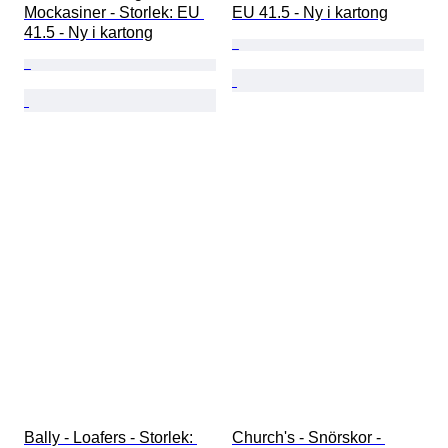
Mockasiner - Storlek: EU 
EU 41.5 - Ny i kartong
41.5 - Ny i kartong
Bally - Loafers - Storlek: 
Church's - Snörskor - 