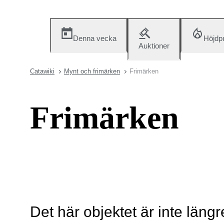
Denna vecka
Höjdp
Auktioner
Catawiki
Mynt och frimärken
Frimärken
Frimärken
Det här objektet är inte längr