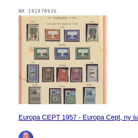
NR
102870616
Europa CEPT 1957 - Europa Cept, ny sa