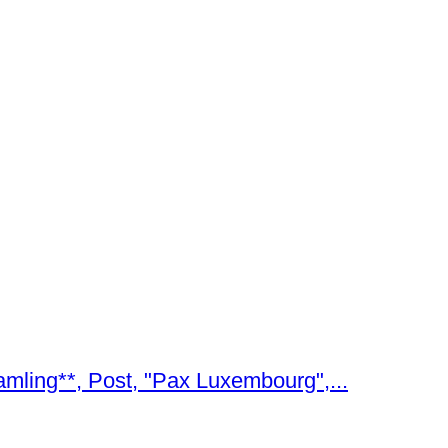
mling**, Post, "Pax Luxembourg",...