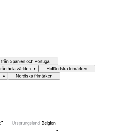
 från Spanien och Portugal
rån hela världen
Holländska frimärken
Nordiska frimärken
t
Ursprungsland
Belgien