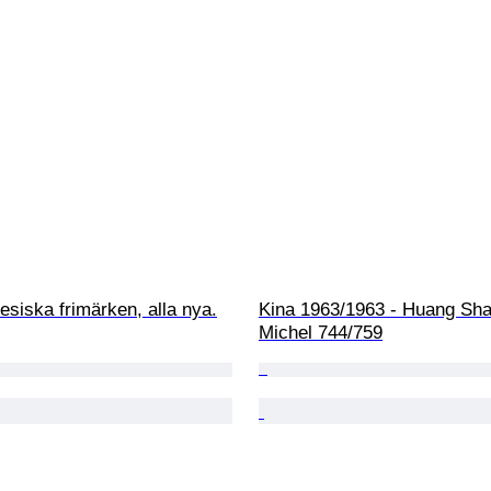
nesiska frimärken, alla nya.
Kina 1963/1963 - Huang Shan
Michel 744/759