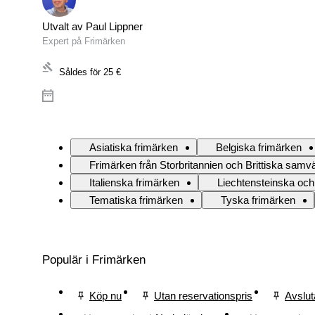
Utvalt av Paul Lippner
Expert på Frimärken
Såldes för
25 €
Asiatiska frimärken
Belgiska frimärken
Frimärken från Storbritannien och Brittiska samvä
Italienska frimärken
Liechtensteinska och
Tematiska frimärken
Tyska frimärken
Populär i Frimärken
Köp nu
Utan reservationspris
Avslut