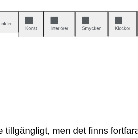
unkter
Konst
Interiörer
Smycken
Klockor
e tillgängligt, men det finns fortfa