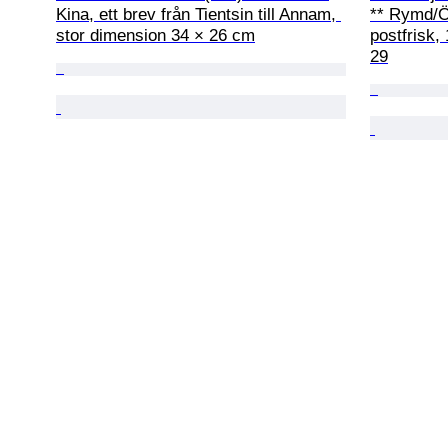
Kina, ett brev från Tientsin till Annam, 
** Rymd/Öv
stor dimension 34 × 26 cm
postfrisk,
29