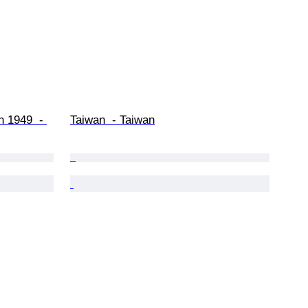
n 1949  - 
Taiwan  - Taiwan