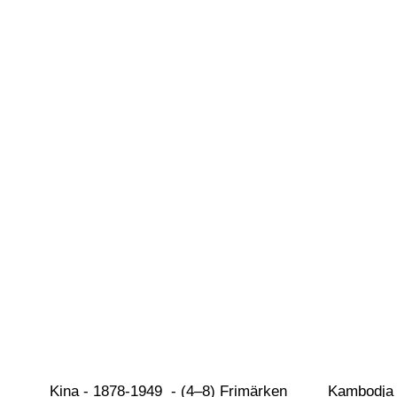
Kina - 1878-1949  - (4–8) Frimärken 
Kambodja 