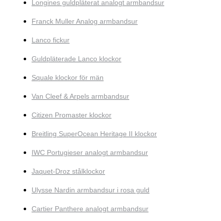
Longines guldpläterat analogt armbandsur
Franck Muller Analog armbandsur
Lanco fickur
Guldpläterade Lanco klockor
Squale klockor för män
Van Cleef & Arpels armbandsur
Citizen Promaster klockor
Breitling SuperOcean Heritage II klockor
IWC Portugieser analogt armbandsur
Jaquet-Droz stålklockor
Ulysse Nardin armbandsur i rosa guld
Cartier Panthere analogt armbandsur