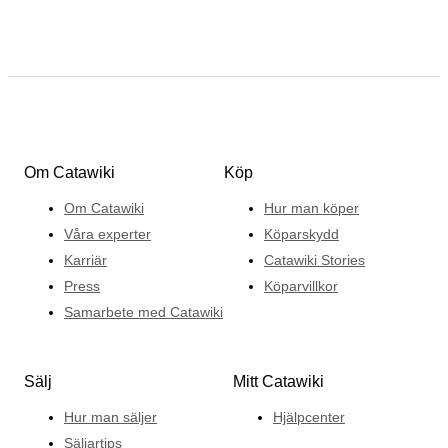
Om Catawiki
Köp
Om Catawiki
Hur man köper
Våra experter
Köparskydd
Karriär
Catawiki Stories
Press
Köparvillkor
Samarbete med Catawiki
Sälj
Mitt Catawiki
Hur man säljer
Hjälpcenter
Säljartips