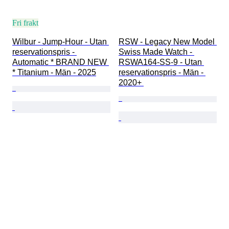
Fri frakt
Wilbur - Jump-Hour - Utan 
RSW - Legacy New Model 
reservationspris - 
Swiss Made Watch - 
Automatic * BRAND NEW 
RSWA164-SS-9 - Utan 
* Titanium - Män - 2025
reservationspris - Män - 
2020+ 