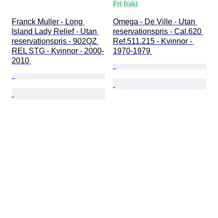
Fri frakt
Franck Muller - Long 
Omega - De Ville - Utan 
Island Lady Relief - Utan 
reservationspris - Cal.620 
reservationspris - 902QZ 
Ref.511.215 - Kvinnor - 
REL STG - Kvinnor - 2000-
1970-1979 
2010 