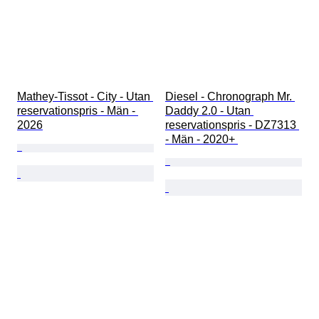
Mathey-Tissot - City - Utan 
Diesel - Chronograph Mr. 
reservationspris - Män - 
Daddy 2.0 - Utan 
2026
reservationspris - DZ7313 
- Män - 2020+ 