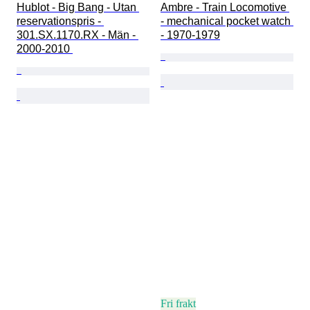
Hublot - Big Bang - Utan 
Ambre - Train Locomotive 
reservationspris - 
- mechanical pocket watch 
301.SX.1170.RX - Män - 
- 1970-1979
2000-2010 
Fri frakt