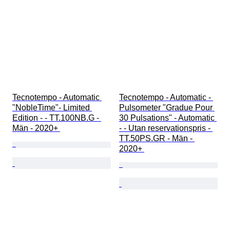
Tecnotempo - Automatic 
Tecnotempo - Automatic - 
"NobleTime"- Limited 
Pulsometer "Gradue Pour 
Edition - - TT.100NB.G - 
30 Pulsations" - Automatic 
Män - 2020+ 
- - Utan reservationspris - 
TT.50PS.GR - Män - 
2020+ 