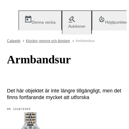
Denna vecka
Höjdpunkter
Auktioner
Catawiki
Klockor, pennor och tändare
Armbandsur
Armbandsur
Det här objektet är inte längre tillgängligt, men det
finns fortfarande mycket att utforska
NR
102876905