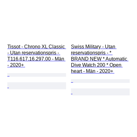
Tissot - Chrono XL Classic 
Swiss Military - Utan 
- Utan reservationspris - 
reservationspris - * 
T116.617.16.297.00 - Män 
BRAND NEW * Automatic 
- 2020+ 
Dive Watch 200 * Open 
heart - Män - 2020+ 