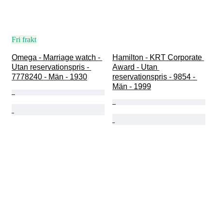
Fri frakt
Omega - Marriage watch - 
Hamilton - KRT Corporate 
Utan reservationspris - 
Award - Utan 
7778240 - Män - 1930
reservationspris - 9854 - 
Män - 1999