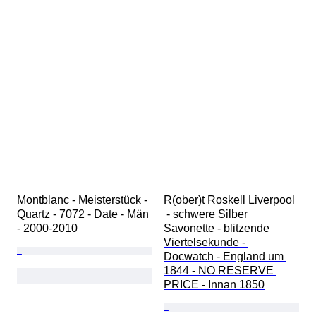
Montblanc - Meisterstück - 
R(ober)t Roskell Liverpool 
Quartz - 7072 - Date - Män 
 - schwere Silber 
- 2000-2010 
Savonette - blitzende 
Viertelsekunde - 
Docwatch - England um 
1844 - NO RESERVE 
PRICE - Innan 1850