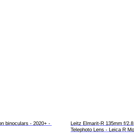
n binoculars - 2020+ - 
Leitz Elmarit-R 135mm f/2.8
Telephoto Lens - Leica R Mo