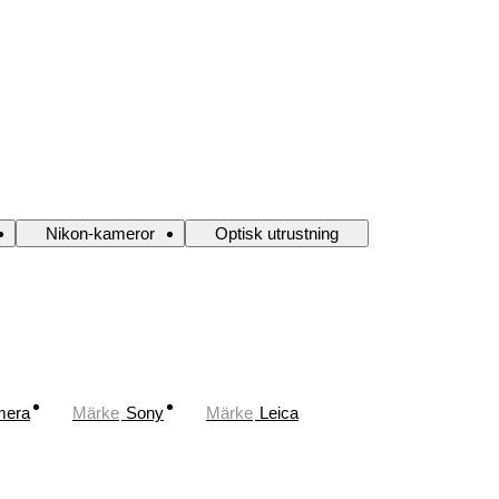
Nikon-kameror
Optisk utrustning
mera
Märke
Sony
Märke
Leica