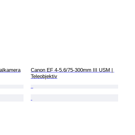
talkamera
Canon EF 4-5.6/75-300mm III USM | 
Teleobjektiv