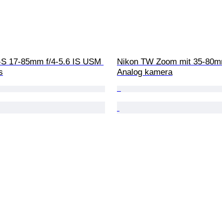
S 17-85mm f/4-5.6 IS USM 
Nikon TW Zoom mit 35-80m
s
Analog kamera