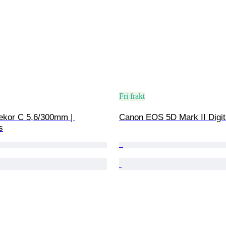
Fri frakt
kor C 5,6/300mm | 
Canon EOS 5D Mark II Digi
s