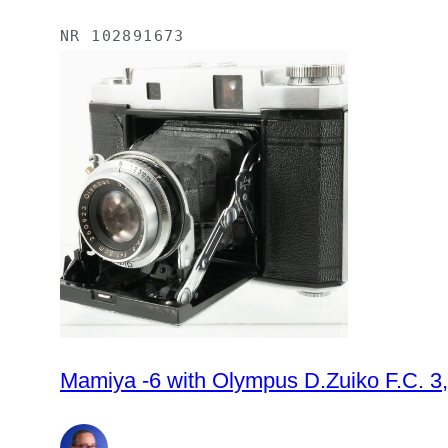
NR
102891673