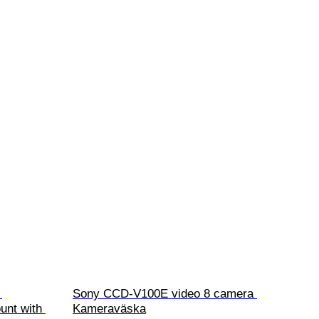
 
Sony CCD-V100E video 8 camera 
unt with 
Kameraväska