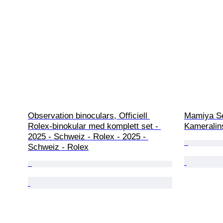
Observation binoculars, Officiell 
Mamiya Se
Rolex-binokular med komplett set - 
Kameralin
2025 - Schweiz - Rolex - 2025 - 
Schweiz - Rolex