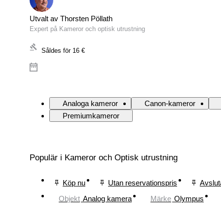
Utvalt av Thorsten Pöllath
Expert på Kameror och optisk utrustning
Såldes för
16 €
Analoga kameror
Canon-kameror
Premiumkameror
Populär i Kameror och Optisk utrustning
Köp nu
Utan reservationspris
Avslut
Objekt
Analog kamera
Märke
Olympus