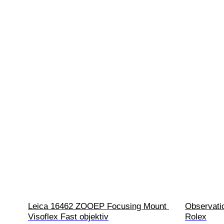
Leica 16462 ZOOEP Focusing Mount 
Observatio
Visoflex Fast objektiv
Rolex