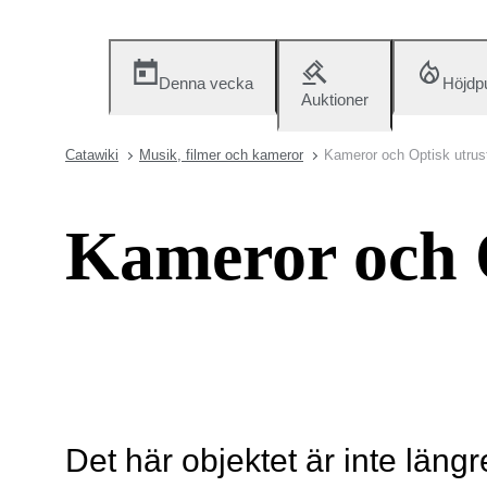
Denna vecka
Höjdp
Auktioner
Catawiki
Musik, filmer och kameror
Kameror och Optisk utrus
Kameror och 
Det här objektet är inte längr