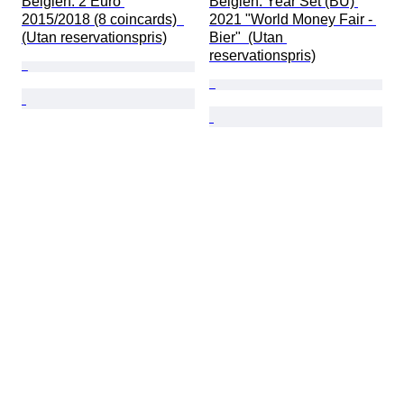
Belgien. 2 Euro 
Belgien. Year Set (BU) 
2015/2018 (8 coincards)  
2021 "World Money Fair - 
(Utan reservationspris)
Bier"  (Utan 
reservationspris)