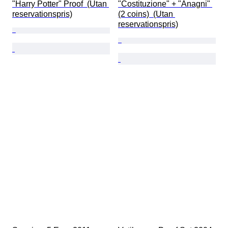
"Harry Potter" Proof  (Utan 
"Costituzione" + "Anagni" 
reservationspris)
(2 coins)  (Utan 
reservationspris)