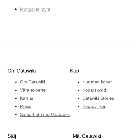
Mongoliet mynt
Om Catawiki
Köp
Om Catawiki
Hur man köper
Våra experter
Köparskydd
Karriär
Catawiki Stories
Press
Köparvillkor
Samarbete med Catawiki
Sälj
Mitt Catawiki