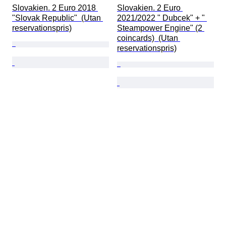
Slovakien. 2 Euro 2018 
Slovakien. 2 Euro 
"Slovak Republic"  (Utan 
2021/2022 " Dubcek" + " 
reservationspris)
Steampower Engine" (2 
coincards)  (Utan 
reservationspris)