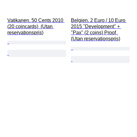
Vatikanen. 50 Cents 2010 
Belgien. 2 Euro / 10 Euro 
(20 coincards)  (Utan 
2015 "Development" + 
reservationspris)
"Pax" (2 coins) Proof  
(Utan reservationspris)