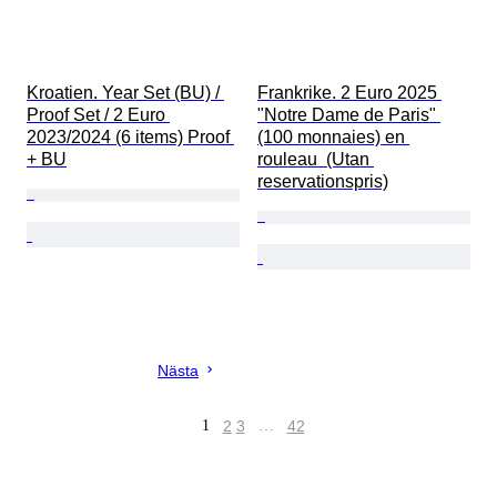
Kroatien. Year Set (BU) / 
Frankrike. 2 Euro 2025 
Proof Set / 2 Euro 
"Notre Dame de Paris" 
2023/2024 (6 items) Proof 
(100 monnaies) en 
+ BU
rouleau  (Utan 
reservationspris)
Nästa
1
2
3
…
42