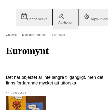
Denna vecka
Höjdpunkter
Auktioner
Catawiki
Mynt och frimärken
Euromynt
Euromynt
Det här objektet är inte längre tillgängligt, men det
finns fortfarande mycket att utforska
NR
102896500