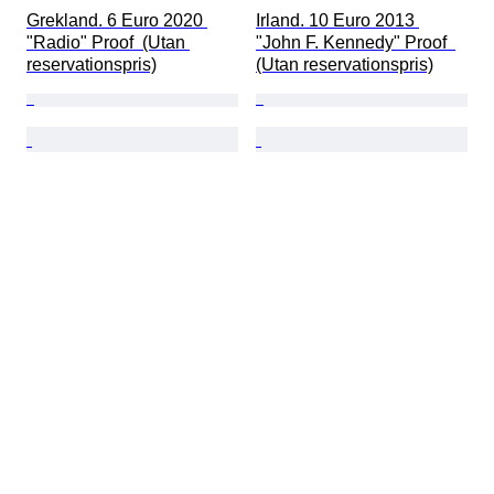
Grekland. 6 Euro 2020 
Irland. 10 Euro 2013 
"Radio" Proof  (Utan 
"John F. Kennedy" Proof  
reservationspris)
(Utan reservationspris)