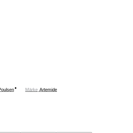
Poulsen
Märke
Artemide