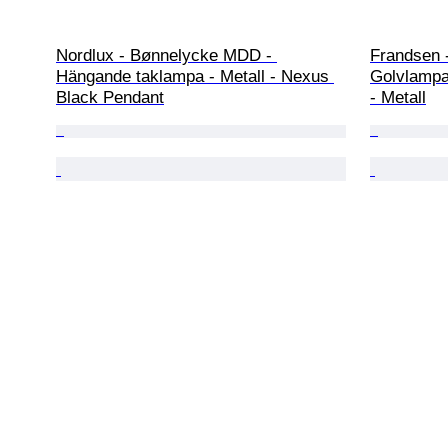
Nordlux - Bønnelycke MDD - 
Frandsen 
Hängande taklampa - Metall - Nexus 
Golvlampa 
Black Pendant
- Metall