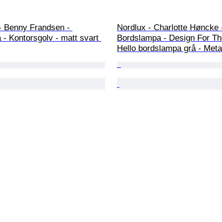
- Benny Frandsen - 
Nordlux - Charlotte Høncke 
- Kontorsgolv - matt svart 
Bordslampa - Design For Th
Hello bordslampa grå - Meta