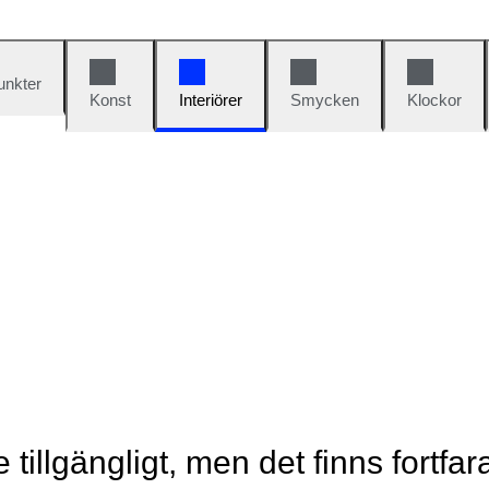
unkter
Konst
Interiörer
Smycken
Klockor
e tillgängligt, men det finns fortfa