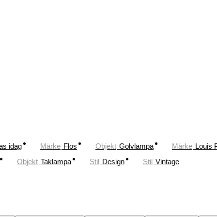
as idag
Märke
Flos
Objekt
Golvlampa
Märke
Louis 
Objekt
Taklampa
Stil
Design
Stil
Vintage