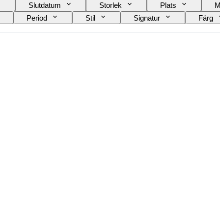
Slutdatum
Storlek
Plats
M
Period
Stil
Signatur
Färg