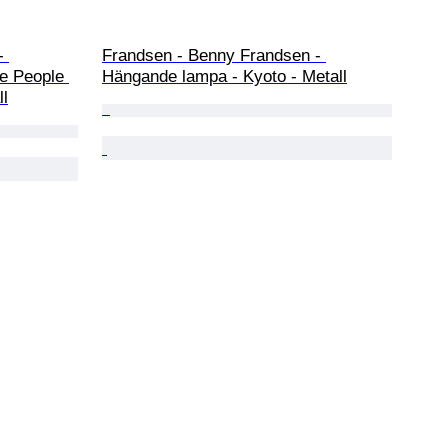
- 
Frandsen - Benny Frandsen - 
e People 
Hängande lampa - Kyoto - Metall
ll