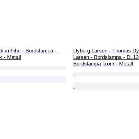
akim Fihn - Bordslampa - 
Dyberg Larsen - Thomas Dy
k - Metall
Larsen - Bordslampa - DL12
Bordslampa krom - Metall