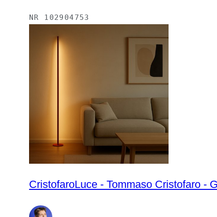
NR
102904753
CristofaroLuce - Tommaso Cristofaro - 