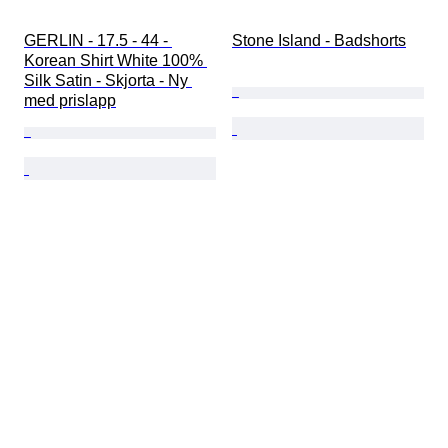
GERLIN - 17.5 - 44 - 
Stone Island - Badshorts
Korean Shirt White 100% 
Silk Satin - Skjorta - Ny 
med prislapp