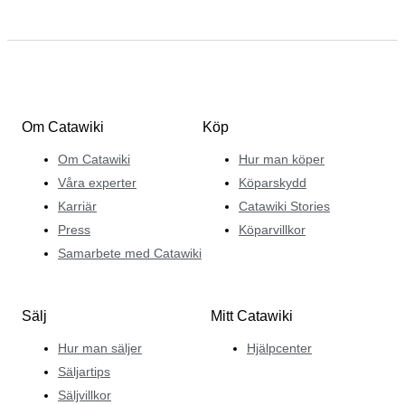
Om Catawiki
Köp
Om Catawiki
Hur man köper
Våra experter
Köparskydd
Karriär
Catawiki Stories
Press
Köparvillkor
Samarbete med Catawiki
Sälj
Mitt Catawiki
Hur man säljer
Hjälpcenter
Säljartips
Säljvillkor