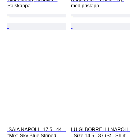
Pälskappa
med prislapp
ISAIA NAPOLI - 17.5 - 44 - 
LUIGI BORRELLI NAPOLI 
"Mix" Sky Blue Striped 
- Size 14.5 - 37 (S) - Shirt 