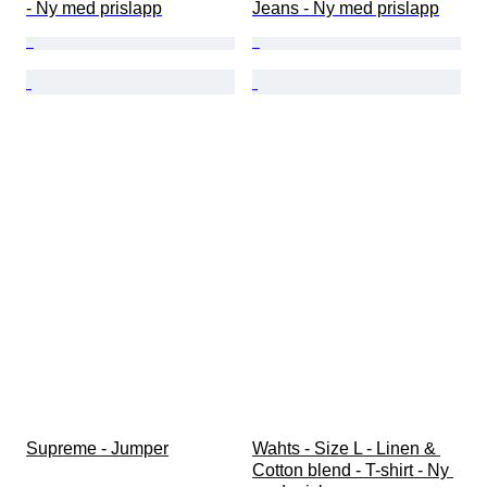
- Ny med prislapp
Jeans - Ny med prislapp
Supreme - Jumper
Wahts - Size L - Linen & 
Cotton blend - T-shirt - Ny 