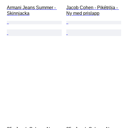
Armani Jeans Summer - 
Jacob Cohen - Pikétröja - 
Skinnjacka
Ny med prislapp