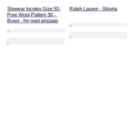
Slowear Incotex-Size 50-
Ralph Lauren - Skjorta
Pure Wool-Pattern 30 - 
Byxor - Ny med prislapp