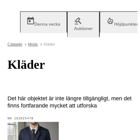
Denna vecka
Höjdpunkter
Auktioner
Catawiki
Mode
Kläder
Kläder
Det här objektet är inte längre tillgängligt, men det
finns fortfarande mycket att utforska
NR
102925478