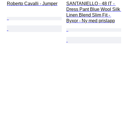
Roberto Cavalli - Jumper
SANTANIELLO - 48 IT - 
Dress Pant Blue Wool Silk 
Linen Blend Slim Fit - 
Byxor - Ny med prislapp