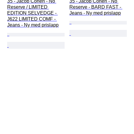
35 - Jacob Cohen - No 
35 - Jacob Cohen - No 
Reserve / LIMITED 
Reserve - BARD FAST - 
EDITION SELVEDGE - 
Jeans - Ny med prislapp
J622 LIMITED COMF - 
Jeans - Ny med prislapp