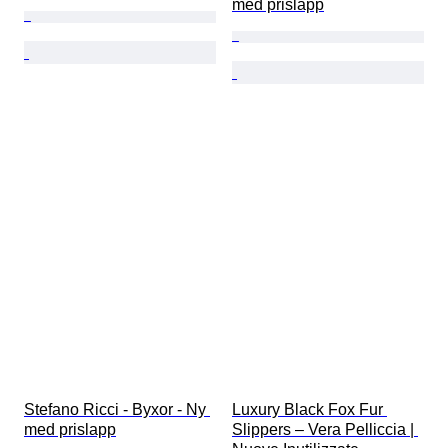
med prislapp
Stefano Ricci - Byxor - Ny 
Luxury Black Fox Fur 
med prislapp
Slippers – Vera Pelliccia | 