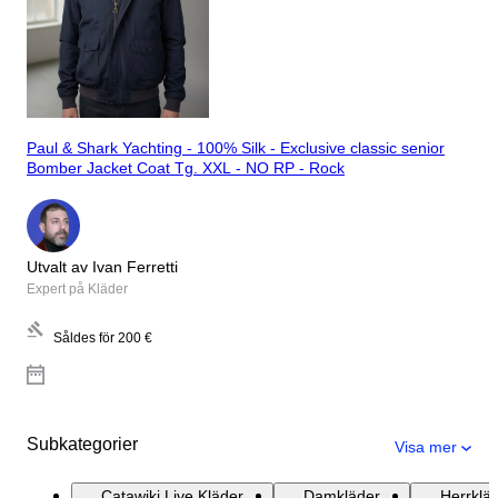
Paul & Shark Yachting - 100% Silk - Exclusive classic senior
Bomber Jacket Coat Tg. XXL - NO RP - Rock
Utvalt av Ivan Ferretti
Expert på Kläder
Såldes för
200 €
Subkategorier
Visa mer
Catawiki Live Kläder
Damkläder
Herrklä