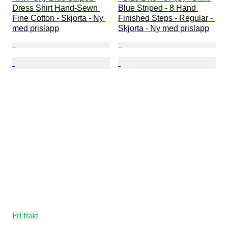
Dress Shirt Hand-Sewn 
Blue Striped - 8 Hand 
Fine Cotton - Skjorta - Ny 
Finished Steps - Regular - 
med prislapp
Skjorta - Ny med prislapp
Fri frakt