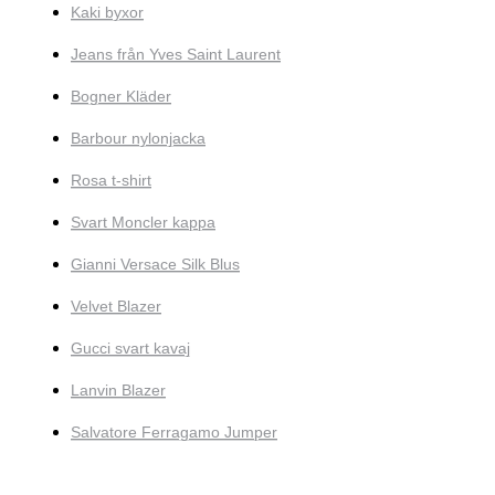
Kaki byxor
Jeans från Yves Saint Laurent
Bogner Kläder
Barbour nylonjacka
Rosa t-shirt
Svart Moncler kappa
Gianni Versace Silk Blus
Velvet Blazer
Gucci svart kavaj
Lanvin Blazer
Salvatore Ferragamo Jumper