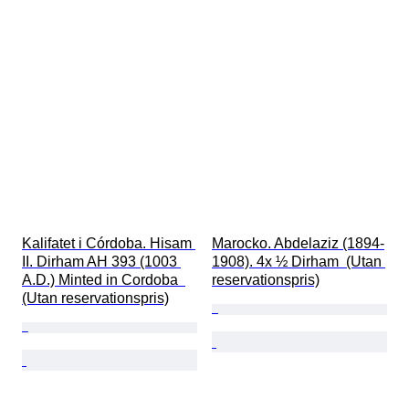
Kalifatet i Córdoba. Hisam 
Marocko. Abdelaziz (1894-
II. Dirham AH 393 (1003 
1908). 4x ½ Dirham  (Utan 
A.D.) Minted in Cordoba  
reservationspris)
(Utan reservationspris)