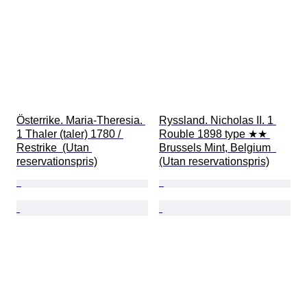
Österrike. Maria-Theresia. 
Ryssland. Nicholas II. 1 
1 Thaler (taler) 1780 / 
Rouble 1898 type ★★ 
Restrike  (Utan 
Brussels Mint, Belgium  
reservationspris)
(Utan reservationspris)