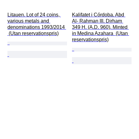
Litauen. Lot of 24 coins, 
Kalifatet i Córdoba. Abd 
various metals and 
Al- Rahman III. Dirham 
denominations 1993/2014 
349 H. (A.D. 960). Minted 
 (Utan reservationspris)
in Medina Azahara  (Utan 
reservationspris)