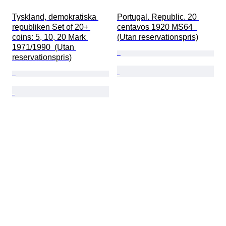
Tyskland, demokratiska 
Portugal. Republic. 20 
republiken Set of 20+ 
centavos 1920 MS64  
coins: 5, 10, 20 Mark 
(Utan reservationspris)
1971/1990  (Utan 
reservationspris)