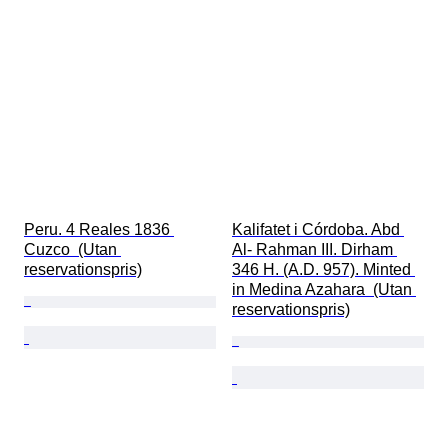
Peru. 4 Reales 1836 
Kalifatet i Córdoba. Abd 
Cuzco  (Utan 
Al- Rahman III. Dirham 
reservationspris)
346 H. (A.D. 957). Minted 
in Medina Azahara  (Utan 
reservationspris)