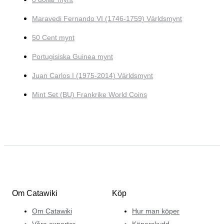
Maravedi Fernando VI (1746-1759) Världsmynt
50 Cent mynt
Portugisiska Guinea mynt
Juan Carlos I (1975-2014) Världsmynt
Mint Set (BU) Frankrike World Coins
Om Catawiki
Köp
Om Catawiki
Hur man köper
Våra experter
Köparskydd