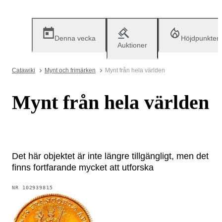
Denna vecka
Höjdpunkter
Auktioner
Catawiki
Mynt och frimärken
Mynt från hela världen
Mynt från hela världen
Det här objektet är inte längre tillgängligt, men det
finns fortfarande mycket att utforska
NR
102939815