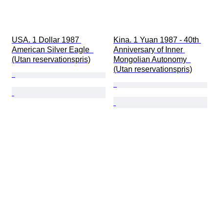
USA. 1 Dollar 1987 
Kina. 1 Yuan 1987 - 40th 
American Silver Eagle  
Anniversary of Inner 
(Utan reservationspris)
Mongolian Autonomy  
(Utan reservationspris)