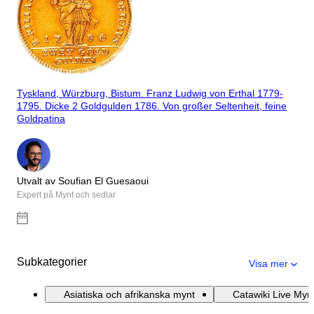
Tyskland, Würzburg, Bistum. Franz Ludwig von Erthal 1779-
1795. Dicke 2 Goldgulden 1786. Von großer Seltenheit, feine
Goldpatina
Utvalt av Soufian El Guesaoui
Expert på Mynt och sedlar
Subkategorier
Visa mer
Asiatiska och afrikanska mynt
Catawiki Live Mynt