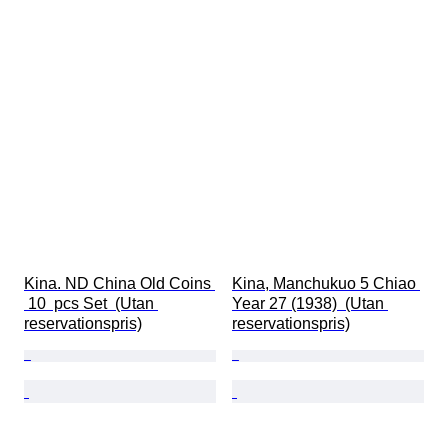
Kina. ND China Old Coins 
Kina, Manchukuo 5 Chiao 
 10  pcs Set  (Utan 
Year 27 (1938)  (Utan 
reservationspris)
reservationspris)