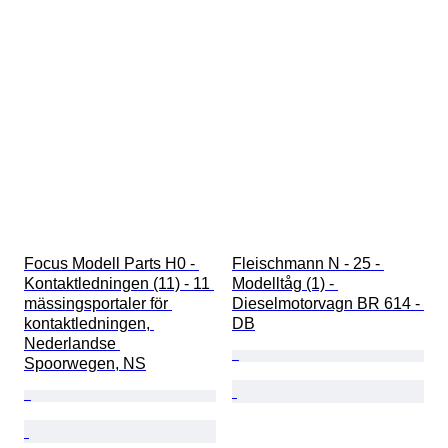
Focus Modell Parts H0 - 
Fleischmann N - 25 - 
Kontaktledningen (11) - 11 
Modelltåg (1) - 
mässingsportaler för 
Dieselmotorvagn BR 614 - 
kontaktledningen, 
DB
Nederlandse 
Spoorwegen, NS