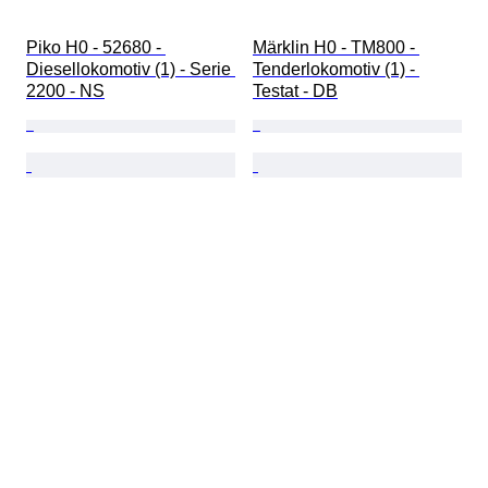
Piko H0 - 52680 - 
Märklin H0 - TM800 - 
Diesellokomotiv (1) - Serie 
Tenderlokomotiv (1) - 
2200 - NS
Testat - DB