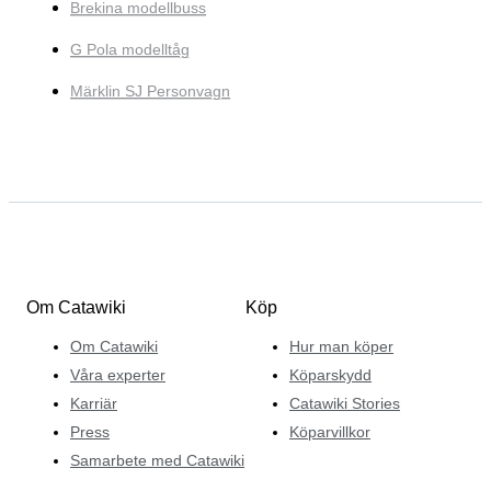
Brekina modellbuss
G Pola modelltåg
Märklin SJ Personvagn
Om Catawiki
Köp
Om Catawiki
Hur man köper
Våra experter
Köparskydd
Karriär
Catawiki Stories
Press
Köparvillkor
Samarbete med Catawiki