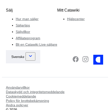
Sälj
Mitt Catawiki
Hur man säljer
Hjälpcenter
Säljartips
Säljvillkor
Affiliateprogram
Bli en Catawiki Live-säljare
Användarvillkor
Dataskydd och integritetsmeddelande
Cookiemeddelande
Policy för brottsbekämpning
Andra policyer
©
2026