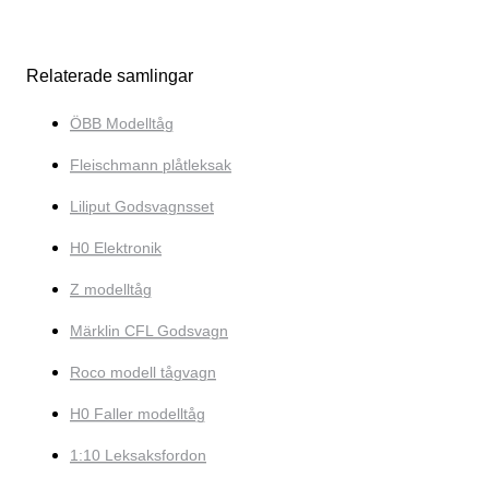
Relaterade samlingar
ÖBB Modelltåg
Fleischmann plåtleksak
Liliput Godsvagnsset
H0 Elektronik
Z modelltåg
Märklin CFL Godsvagn
Roco modell tågvagn
H0 Faller modelltåg
1:10 Leksaksfordon