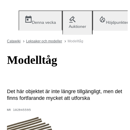
Denna vecka
Höjdpunkter
Auktioner
Catawiki
Leksaker och modeller
Modelltåg
Modelltåg
Det här objektet är inte längre tillgängligt, men det
finns fortfarande mycket att utforska
NR
102945595