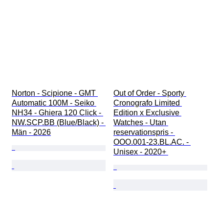
Norton - Scipione - GMT 
Out of Order - Sporty 
Automatic 100M - Seiko 
Cronografo Limited 
NH34 - Ghiera 120 Click - 
Edition x Exclusive 
NW.SCP.BB (Blue/Black) - 
Watches - Utan 
Män - 2026
reservationspris - 
OOO.001-23.BL.AC. - 
Unisex - 2020+ 