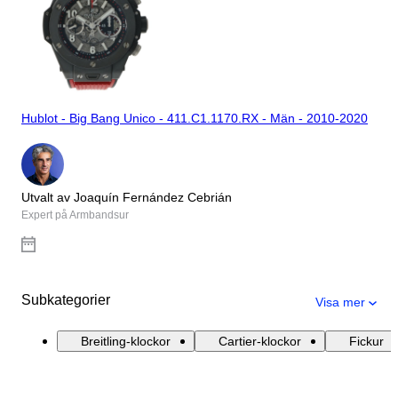
Hublot - Big Bang Unico - 411.C1.1170.RX - Män - 2010-2020
Utvalt av Joaquín Fernández Cebrián
Expert på Armbandsur
Subkategorier
Visa mer
Breitling-klockor
Cartier-klockor
Fickur