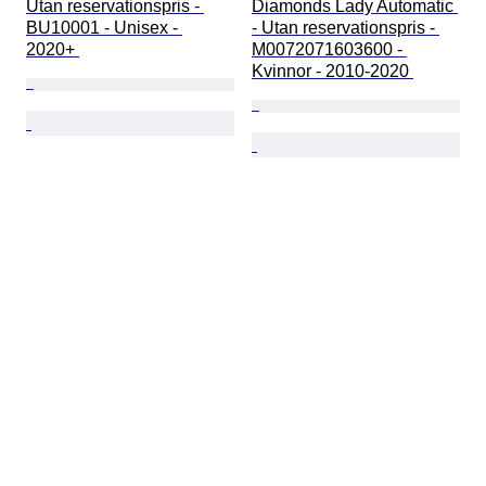
Utan reservationspris - 
Diamonds Lady Automatic 
BU10001 - Unisex - 
- Utan reservationspris - 
2020+ 
M0072071603600 - 
Kvinnor - 2010-2020 