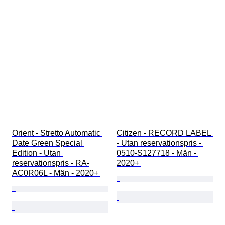
Orient - Stretto Automatic 
Citizen - RECORD LABEL 
Date Green Special 
- Utan reservationspris - 
Edition - Utan 
0510-S127718 - Män - 
reservationspris - RA-
2020+ 
AC0R06L - Män - 2020+ 