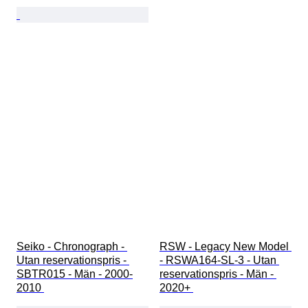
Seiko - Chronograph - 
RSW - Legacy New Model 
Utan reservationspris - 
- RSWA164-SL-3 - Utan 
SBTR015 - Män - 2000-
reservationspris - Män - 
2010 
2020+ 