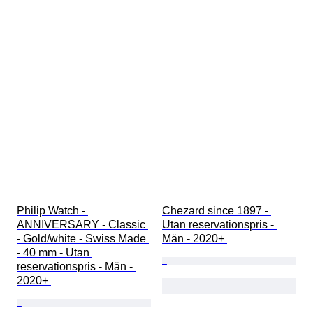
Philip Watch - 
Chezard since 1897 - 
ANNIVERSARY - Classic 
Utan reservationspris - 
- Gold/white - Swiss Made 
Män - 2020+ 
- 40 mm - Utan 
reservationspris - Män - 
2020+ 