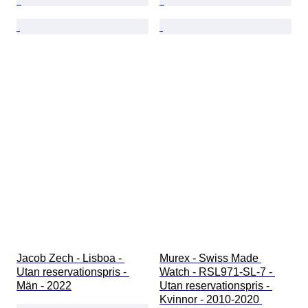
Jacob Zech - Lisboa - 
Murex - Swiss Made 
Utan reservationspris - 
Watch - RSL971-SL-7 - 
Män - 2022
Utan reservationspris - 
Kvinnor - 2010-2020 