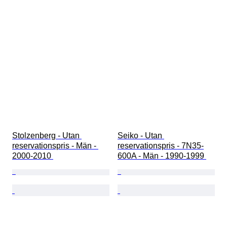
Stolzenberg - Utan 
Seiko - Utan 
reservationspris - Män - 
reservationspris - 7N35-
2000-2010 
600A - Män - 1990-1999 