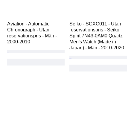
Aviation - Automatic 
Seiko - SCXC011 - Utan 
Chronograph - Utan 
reservationspris - Seiko 
reservationspris - Män - 
Spirit 7N43-0AM0 Quartz 
2000-2010 
Men's Watch (Made in 
Japan) - Män - 2010-2020 