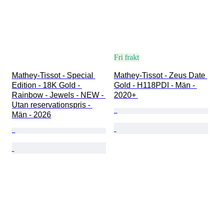
Fri frakt
Mathey-Tissot - Special 
Mathey-Tissot - Zeus Date 
Edition - 18K Gold - 
Gold - H118PDI - Män - 
Rainbow - Jewels - NEW - 
2020+ 
Utan reservationspris - 
Män - 2026