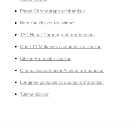
Piaget Chronograph armbandsur
Hamilton klockor för kvinnor
TAG Heuer Chronograph armbandsur
Oris TT1 Mekaniska automatiska klockor
Citizen Promaster klockor
Omega Speedmaster Analogt armbandsur
Longines guldpläterat analogt armbandsur
Tutima klockor