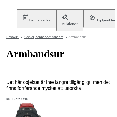
Denna vecka
Höjdpunkter
Auktioner
Catawiki
Klockor, pennor och tändare
Armbandsur
Armbandsur
Det här objektet är inte längre tillgängligt, men det
finns fortfarande mycket att utforska
NR
102957598