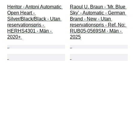
Heritor - Antoni Automatic 
Raoul U. Braun - 'Mr. Blue 
Open Heart - 
Sky' - Automatic - German 
Silver/Black/Black - Utan 
Brand - New - Utan 
reservationspris - 
reservationspris - Ref. No: 
HERHS4301 - Män - 
RUB05-0569SM - Män - 
2020+ 
2025