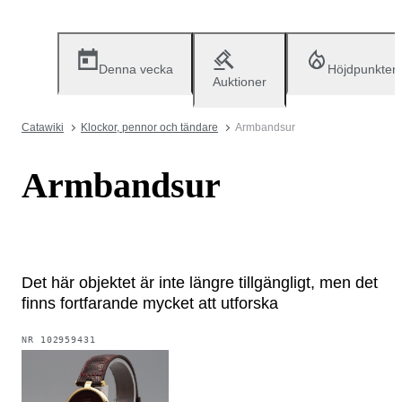
Denna vecka
Höjdpunkter
Auktioner
Catawiki
Klockor, pennor och tändare
Armbandsur
Armbandsur
Det här objektet är inte längre tillgängligt, men det
finns fortfarande mycket att utforska
NR
102959431