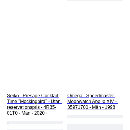
Seiko - Presage Cocktail 
Omega - Speedmaster 
Time "Mockingbird" - Utan 
Moonwatch Apollo XIV - 
reservationspris - 4R35-
35971700 - Män - 1998
01T0 - Män - 2020+ 