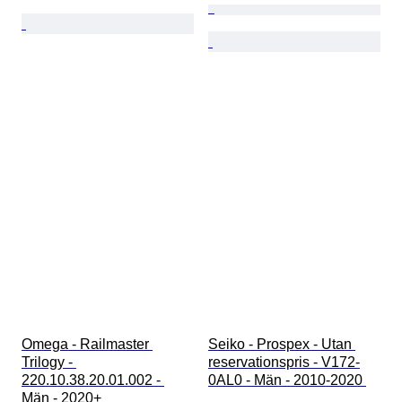
Omega - Railmaster 
Seiko - Prospex - Utan 
Trilogy - 
reservationspris - V172-
220.10.38.20.01.002 - 
0AL0 - Män - 2010-2020 
Män - 2020+ 