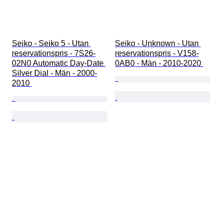
Seiko - Seiko 5 - Utan 
Seiko - Unknown - Utan 
reservationspris - 7S26-
reservationspris - V158-
02N0 Automatic Day-Date 
0AB0 - Män - 2010-2020 
Silver Dial - Män - 2000-
2010 