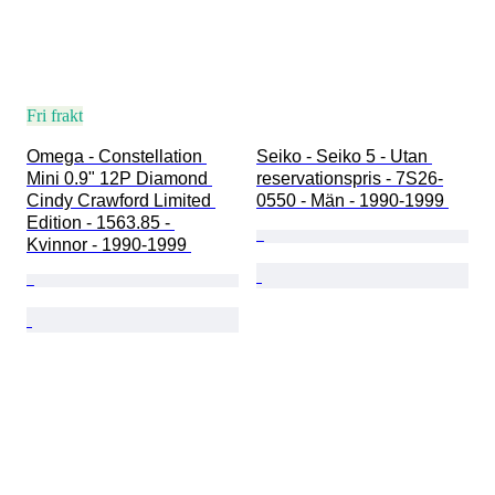
Fri frakt
Omega - Constellation 
Seiko - Seiko 5 - Utan 
Mini 0.9" 12P Diamond 
reservationspris - 7S26-
Cindy Crawford Limited 
0550 - Män - 1990-1999 
Edition - 1563.85 - 
Kvinnor - 1990-1999 