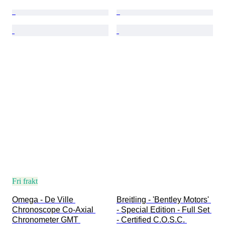
Fri frakt
Omega - De Ville 
Breitling - 'Bentley Motors' 
Chronoscope Co-Axial 
- Special Edition - Full Set 
Chronometer GMT 
- Certified С.O.S.C. 