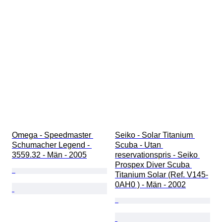
Omega - Speedmaster 
Seiko - Solar Titanium 
Schumacher Legend - 
Scuba - Utan 
3559.32 - Män - 2005
reservationspris - Seiko 
Prospex Diver Scuba 
Titanium Solar (Ref. V145-
0AH0 ) - Män - 2002