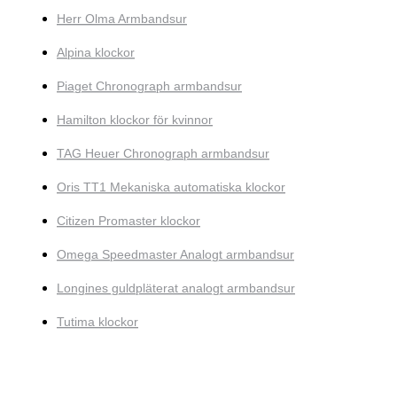
Herr Olma Armbandsur
Alpina klockor
Piaget Chronograph armbandsur
Hamilton klockor för kvinnor
TAG Heuer Chronograph armbandsur
Oris TT1 Mekaniska automatiska klockor
Citizen Promaster klockor
Omega Speedmaster Analogt armbandsur
Longines guldpläterat analogt armbandsur
Tutima klockor