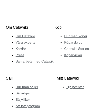
Om Catawiki
Köp
Om Catawiki
Hur man köper
Våra experter
Köparskydd
Karriär
Catawiki Stories
Press
Köparvillkor
Samarbete med Catawiki
Sälj
Mitt Catawiki
Hur man säljer
Hjälpcenter
Säljartips
Säljvillkor
Affiliateprogram