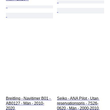
Breitling - Navitimer B01 - 
Seiko - ANA Pilot - Utan 
AB0127 - Män - 2010-
reservationspris - 7S26-
2020 
0620 - Män - 2000-2010 