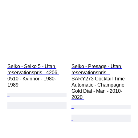
Seiko - Seiko 5 - Utan 
Seiko - Presage - Utan 
reservationspris - 4206-
reservationspris - 
0510 - Kvinnor - 1980-
SARY273 Cocktail Time 
1989 
Automatic - Champagne 
Gold Dial - Män - 2010-
2020 