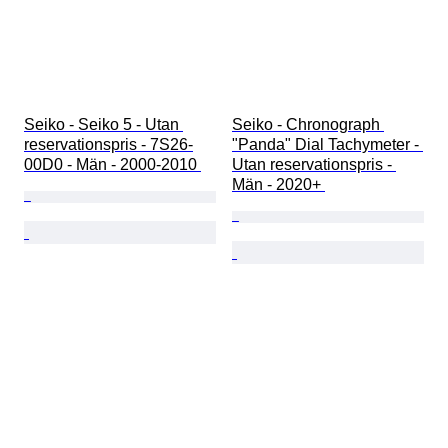
Seiko - Seiko 5 - Utan 
Seiko - Chronograph 
reservationspris - 7S26-
"Panda" Dial Tachymeter - 
00D0 - Män - 2000-2010 
Utan reservationspris - 
Män - 2020+ 