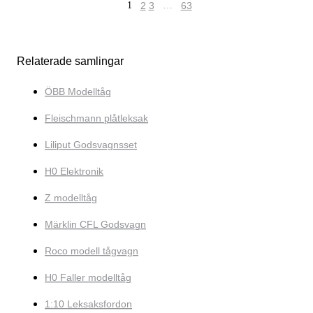
1
2
3
…
63
Relaterade samlingar
ÖBB Modelltåg
Fleischmann plåtleksak
Liliput Godsvagnsset
H0 Elektronik
Z modelltåg
Märklin CFL Godsvagn
Roco modell tågvagn
H0 Faller modelltåg
1:10 Leksaksfordon