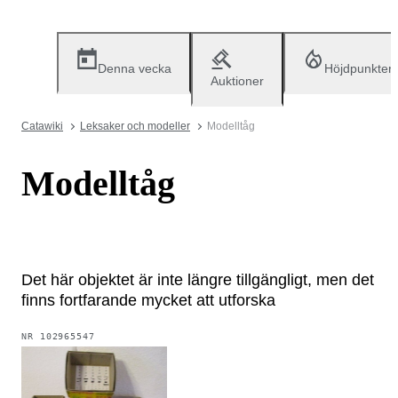
Denna vecka
Höjdpunkter
Auktioner
Catawiki
Leksaker och modeller
Modelltåg
Modelltåg
Det här objektet är inte längre tillgängligt, men det
finns fortfarande mycket att utforska
NR
102965547