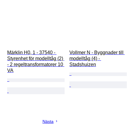
Märklin H0, 1 - 37540 - 
Vollmer N - Byggnader till 
Styrenhet för modelltåg (2) 
modelltåg (4) - 
- 2 regeltransformatorer 10 
Stadshuizen
VA
Nästa