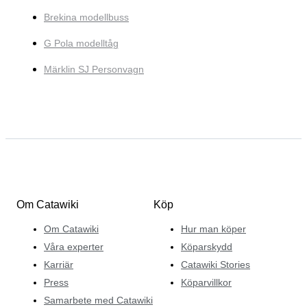
Brekina modellbuss
G Pola modelltåg
Märklin SJ Personvagn
Om Catawiki
Köp
Om Catawiki
Hur man köper
Våra experter
Köparskydd
Karriär
Catawiki Stories
Press
Köparvillkor
Samarbete med Catawiki