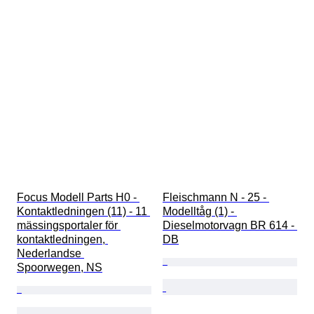
Focus Modell Parts H0 - 
Fleischmann N - 25 - 
Kontaktledningen (11) - 11 
Modelltåg (1) - 
mässingsportaler för 
Dieselmotorvagn BR 614 - 
kontaktledningen, 
DB
Nederlandse 
Spoorwegen, NS