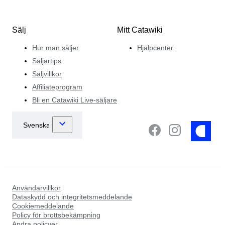
Sälj
Mitt Catawiki
Hur man säljer
Hjälpcenter
Säljartips
Säljvillkor
Affiliateprogram
Bli en Catawiki Live-säljare
Användarvillkor
Dataskydd och integritetsmeddelande
Cookiemeddelande
Policy för brottsbekämpning
Andra policyer