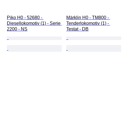
Piko H0 - 52680 - 
Märklin H0 - TM800 - 
Diesellokomotiv (1) - Serie 
Tenderlokomotiv (1) - 
2200 - NS
Testat - DB