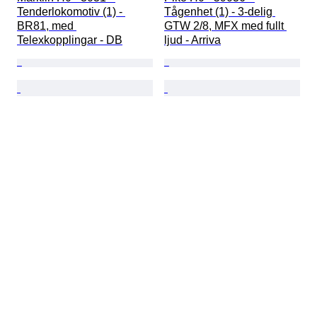
Tenderlokomotiv (1) - 
Tågenhet (1) - 3-delig 
BR81, med 
GTW 2/8, MFX med fullt 
Telexkopplingar - DB
ljud - Arriva