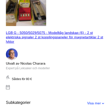
LGB G - 5050/5029/5075 - Modelltåg landskap (6) - 2 st
elektriska signaler 2 st kopplingspaneler för magnetartiklar 2 st
lyktor
Utvalt av Nicolas Charara
Expert på Leksaker och modeller
Såldes för
80 €
Subkategorier
Visa mer