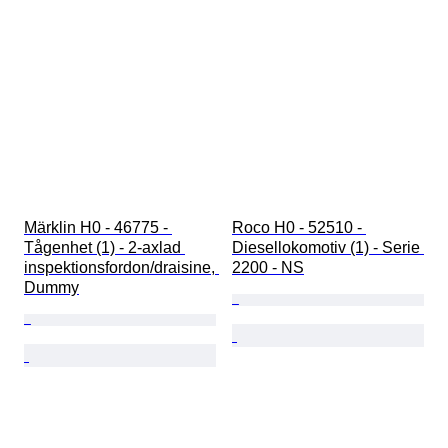
Märklin H0 - 46775 - 
Roco H0 - 52510 - 
Tågenhet (1) - 2-axlad 
Diesellokomotiv (1) - Serie 
inspektionsfordon/draisine, 
2200 - NS
Dummy