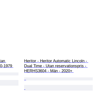
tan 
Heritor - Heritor Automatic Lincoln - 
70-1979 
Dual Time - Utan reservationspris - 
HERHS3604 - Män - 2020+ 