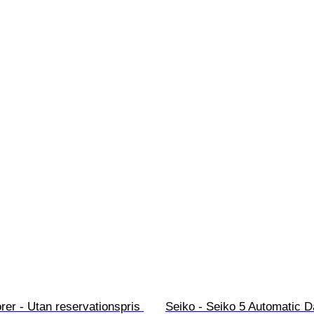
orer - Utan reservationspris 
Seiko - Seiko 5 Automatic D