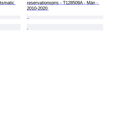
tsmatic 
reservationspris - T128509A - Män - 
2010-2020 