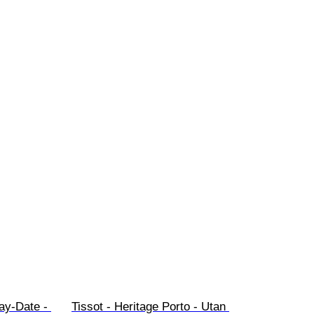
ay-Date - 
Tissot - Heritage Porto - Utan 