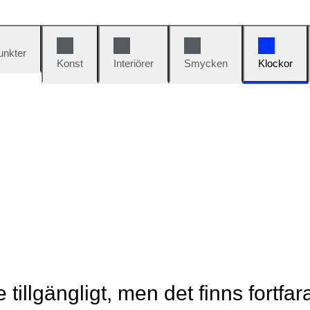
unkter
Konst
Interiörer
Smycken
Klockor
e tillgängligt, men det finns fortfa