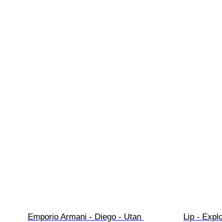
Emporio Armani - Diego - Utan 
Lip - Expl