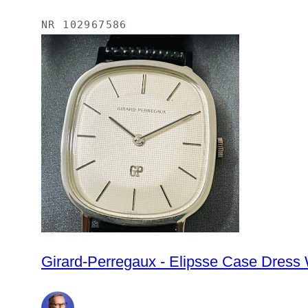
NR
102967586