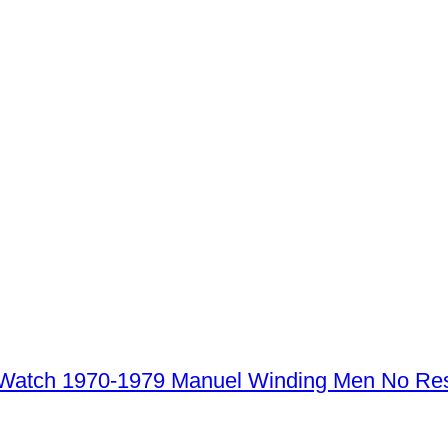
Girard-Perregaux - Elipsse Case Dress Watch 1970-1979 Manu