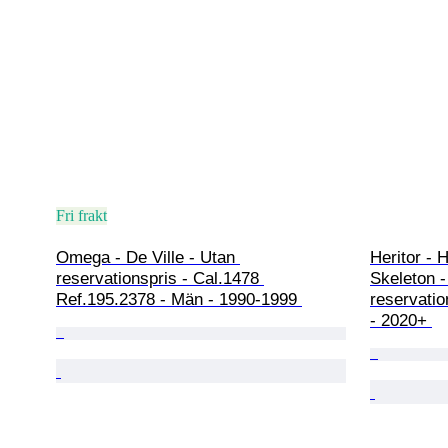
Fri frakt
Omega - De Ville - Utan 
Heritor - 
reservationspris - Cal.1478 
Skeleton -
Ref.195.2378 - Män - 1990-1999 
reservati
- 2020+ 