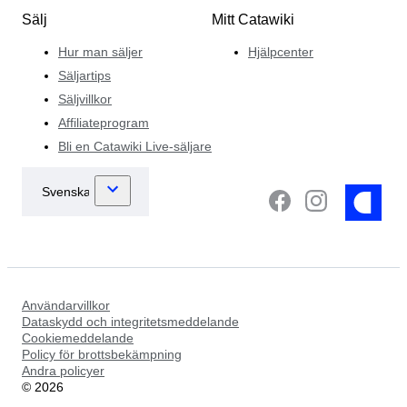
Sälj
Mitt Catawiki
Hur man säljer
Hjälpcenter
Säljartips
Säljvillkor
Affiliateprogram
Bli en Catawiki Live-säljare
Användarvillkor
Dataskydd och integritetsmeddelande
Cookiemeddelande
Policy för brottsbekämpning
Andra policyer
©
2026