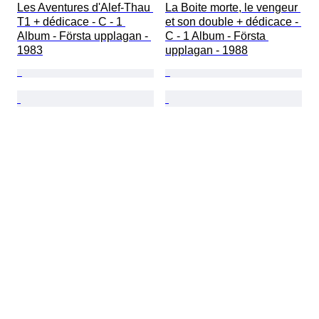
Les Aventures d'Alef-Thau 
La Boite morte, le vengeur 
T1 + dédicace - C - 1 
et son double + dédicace - 
Album - Första upplagan - 
C - 1 Album - Första 
1983
upplagan - 1988