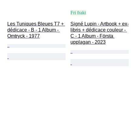
Fri frakt
Les Tuniques Bleues T7 + 
Signé Lupin - Artbook + ex-
dédicace - B - 1 Album - 
libris + dédicace couleur - 
Omtryck - 1977
C - 1 Album - Första 
upplagan - 2023