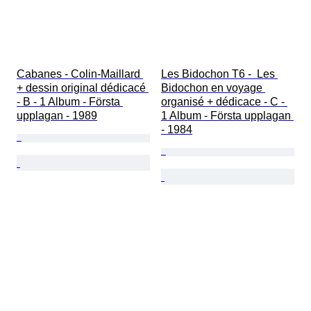
Cabanes - Colin-Maillard 
Les Bidochon T6 -  Les 
+ dessin original dédicacé 
Bidochon en voyage 
- B - 1 Album - Första 
organisé + dédicace - C - 
upplagan - 1989
1 Album - Första upplagan 
- 1984