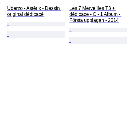
Uderzo - Astérix - Dessin 
Les 7 Merveilles T3 + 
original dédicacé
dédicace - C - 1 Album - 
Första upplagan - 2014