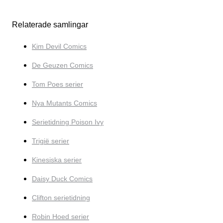
Relaterade samlingar
Kim Devil Comics
De Geuzen Comics
Tom Poes serier
Nya Mutants Comics
Serietidning Poison Ivy
Trigië serier
Kinesiska serier
Daisy Duck Comics
Clifton serietidning
Robin Hoed serier