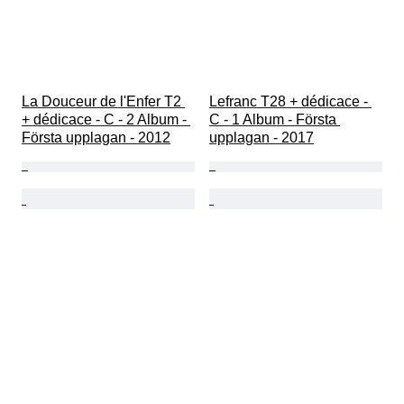
La Douceur de l'Enfer T2 
Lefranc T28 + dédicace - 
+ dédicace - C - 2 Album - 
C - 1 Album - Första 
Första upplagan - 2012
upplagan - 2017