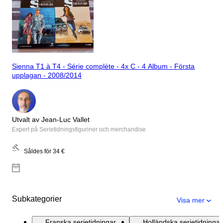
Sienna T1 à T4 - Série complète - 4x C - 4 Album - Första
upplagan - 2008/2014
Utvalt av Jean-Luc Vallet
Expert på Serietidningsfiguriner och merchandise
Såldes för
34 €
Subkategorier
Visa mer
Franska serietidningar
Holländska serietidningar