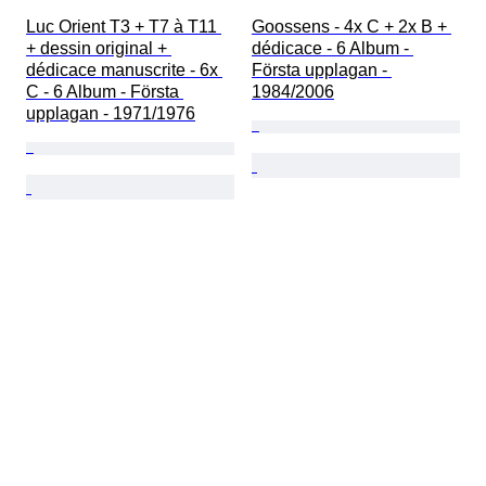
Luc Orient T3 + T7 à T11 
Goossens - 4x C + 2x B + 
+ dessin original + 
dédicace - 6 Album - 
dédicace manuscrite - 6x 
Första upplagan - 
C - 6 Album - Första 
1984/2006
upplagan - 1971/1976