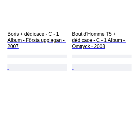
Boris + dédicace - C - 1 
Bout d'Homme T5 + 
Album - Första upplagan - 
dédicace - C - 1 Album - 
2007
Omtryck - 2008