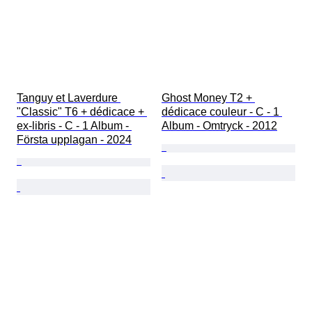
Tanguy et Laverdure 
Ghost Money T2 + 
"Classic" T6 + dédicace + 
dédicace couleur - C - 1 
ex-libris - C - 1 Album - 
Album - Omtryck - 2012
Första upplagan - 2024