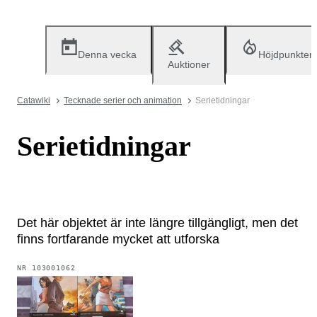
Denna vecka
Höjdpunkter
Auktioner
Catawiki
Tecknade serier och animation
Serietidningar
Serietidningar
Det här objektet är inte längre tillgängligt, men det
finns fortfarande mycket att utforska
NR
103001062