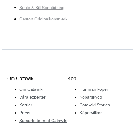
Boule & Bill Serietidning
Gaston Originalkonstverk
Om Catawiki
Köp
Om Catawiki
Hur man köper
Våra experter
Köparskydd
Karriär
Catawiki Stories
Press
Köparvillkor
Samarbete med Catawiki