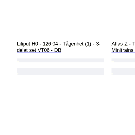
Liliput H0 - 126 04 - Tågenhet (1) - 3-
Atlas Z - 
delat set VT06 - DB
Minitrains