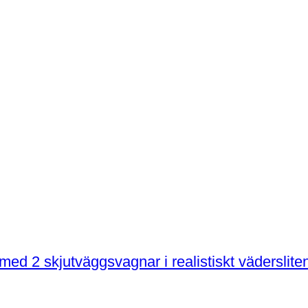
 med 2 skjutväggsvagnar i realistiskt väderslite