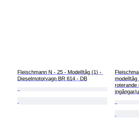
Fleischmann N - 25 - Modelltåg (1) - 
Fleischman
Dieselmotorvagn BR 614 - DB
modelltåg 
roterande
ingångar/