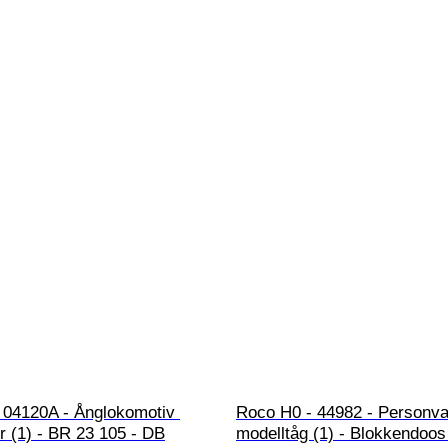
 04120A - Ånglokomotiv 
Roco H0 - 44982 - Personva
r (1) - BR 23 105 - DB
modelltåg (1) - Blokkendoos