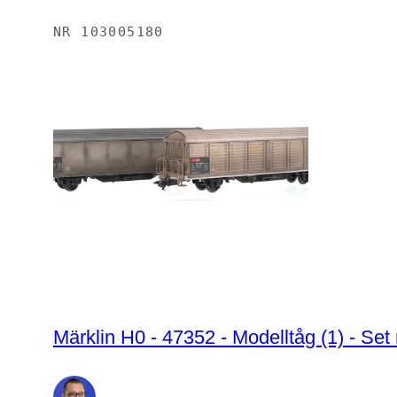
NR
103005180
Märklin H0 - 47352 - Modelltåg (1) - Set