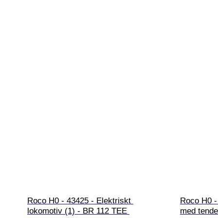
Roco H0 - 43425 - Elektriskt 
Roco H0 -
lokomotiv (1) - BR 112 TEE 
med tende