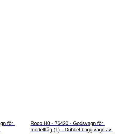
gn för 
Roco H0 - 76420 - Godsvagn för 
 
modelltåg (1) - Dubbel boggivagn av 