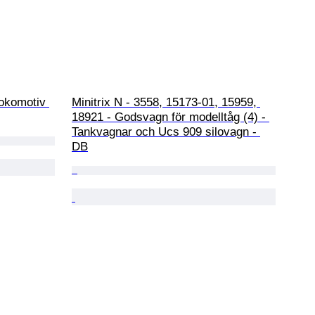
lokomotiv 
Minitrix N - 3558, 15173-01, 15959, 
18921 - Godsvagn för modelltåg (4) - 
Tankvagnar och Ucs 909 silovagn - 
DB