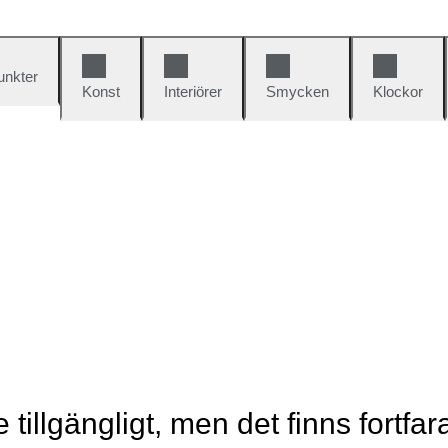
unkter
Konst
Interiörer
Smycken
Klockor
e tillgängligt, men det finns fortfa