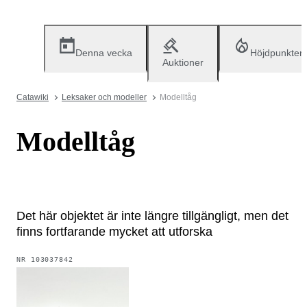
Denna vecka
Höjdpunkter
Auktioner
Catawiki
Leksaker och modeller
Modelltåg
Modelltåg
Det här objektet är inte längre tillgängligt, men det
finns fortfarande mycket att utforska
NR
103037842