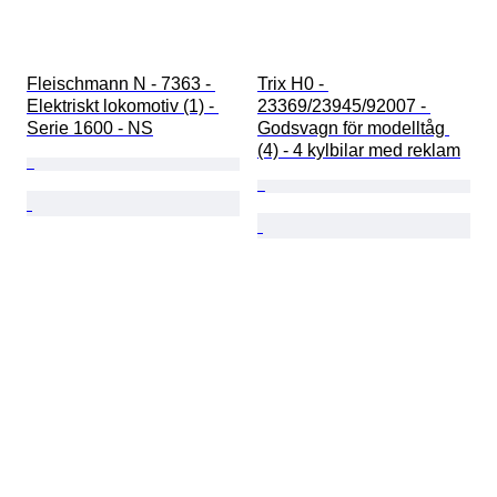
Fleischmann N - 7363 - 
Trix H0 - 
Elektriskt lokomotiv (1) - 
23369/23945/92007 - 
Serie 1600 - NS
Godsvagn för modelltåg 
(4) - 4 kylbilar med reklam