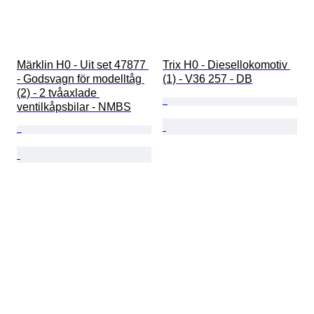
Märklin H0 - Uit set 47877 
Trix H0 - Diesellokomotiv 
- Godsvagn för modelltåg 
(1) - V36 257 - DB
(2) - 2 tvåaxlade 
ventilkåpsbilar - NMBS