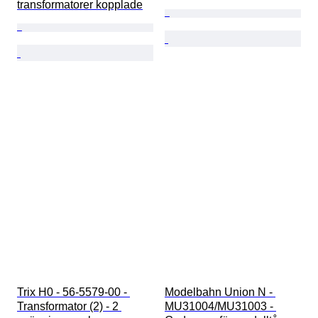
transformatorer kopplade
Trix H0 - 56-5579-00 - 
Modelbahn Union N - 
Transformator (2) - 2 
MU31004/MU31003 - 