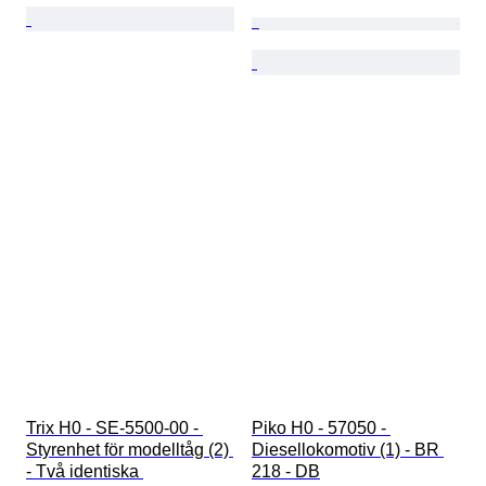
Trix H0 - SE-5500-00 - 
Piko H0 - 57050 - 
Styrenhet för modelltåg (2) 
Diesellokomotiv (1) - BR 
- Två identiska 
218 - DB