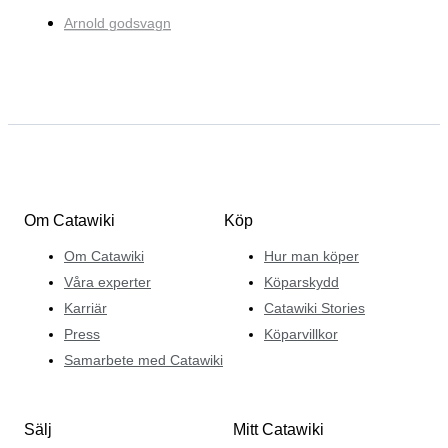
Arnold godsvagn
Om Catawiki
Köp
Om Catawiki
Hur man köper
Våra experter
Köparskydd
Karriär
Catawiki Stories
Press
Köparvillkor
Samarbete med Catawiki
Sälj
Mitt Catawiki