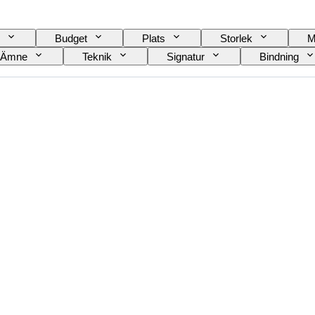
Budget
Plats
Storlek
M
Ämne
Teknik
Signatur
Bindning
Era