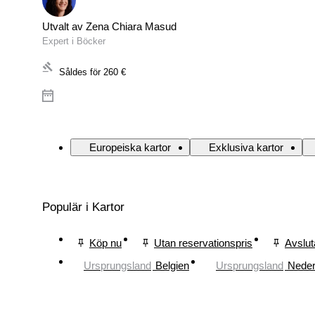
Utvalt av Zena Chiara Masud
Expert i Böcker
Såldes för
260 €
Europeiska kartor
Exklusiva kartor
Populär i Kartor
Köp nu
Utan reservationspris
Avslut
Ursprungsland
Belgien
Ursprungsland
Neder