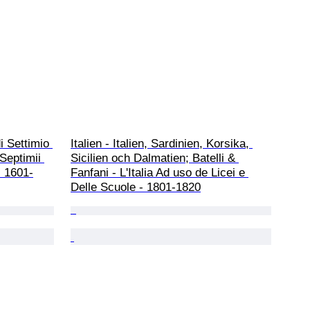
i Settimio 
Italien - Italien, Sardinien, Korsika, 
Septimii 
Sicilien och Dalmatien; Batelli & 
- 1601-
Fanfani - L'Italia Ad uso de Licei e 
Delle Scuole - 1801-1820