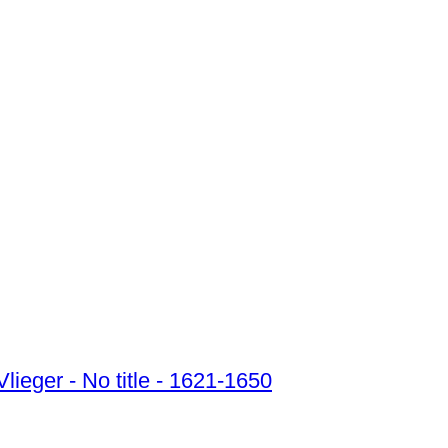
ieger - No title - 1621-1650