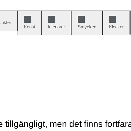
unkter
Konst
Interiörer
Smycken
Klockor
e tillgängligt, men det finns fortfa