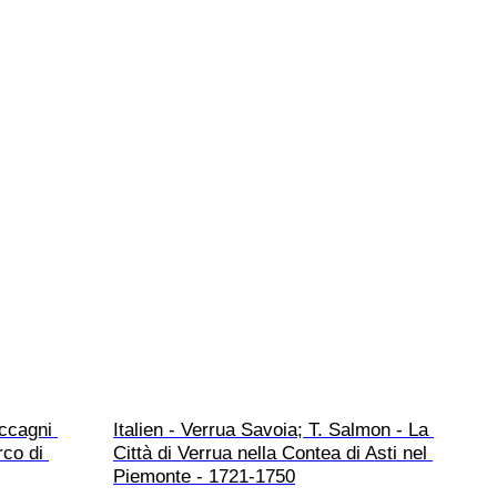
uccagni 
Italien - Verrua Savoia; T. Salmon - La 
rco di 
Città di Verrua nella Contea di Asti nel 
Piemonte - 1721-1750