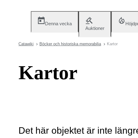
Denna vecka
Höjdp
Auktioner
Catawiki
Böcker och historiska memorabilia
Kartor
Kartor
Det här objektet är inte längr