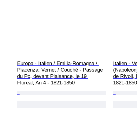
Europa - Italien / Emilia-Romagna / 
Italien - 
Piacenza; Vernet / Couché - Passage 
(Napoleon)
du Po, devant Plaisance, le 19 
de Rivoli,
Floreal, An 4 - 1821-1850
1821-1850