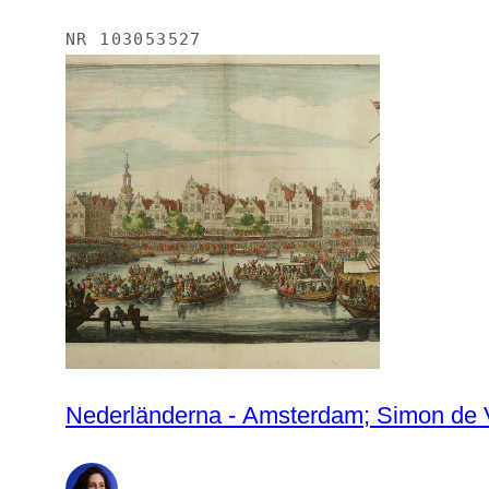
NR
103053527
Nederländerna - Amsterdam; Simon de Vl