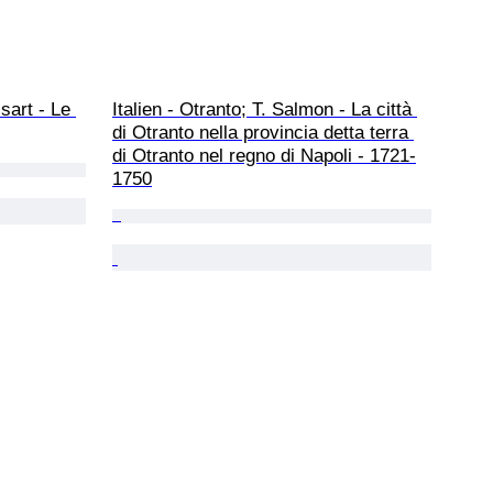
sart - Le 
Italien - Otranto; T. Salmon - La città 
di Otranto nella provincia detta terra 
di Otranto nel regno di Napoli - 1721-
1750