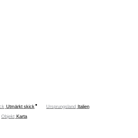
ck
Utmärkt skick
Ursprungsland
Italien
Objekt
Karta