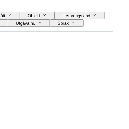
ått
Objekt
Ursprungsland
Utgåva nr.
Språk