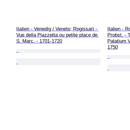
Italien - Venedig / Veneto; Rogissart - 
Italien - 
Vue della Piazzetta ou petite place de 
Probst. - 
S. Marc. - 1701-1720
Palatium 
1750