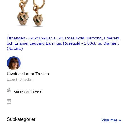
Örhängen - 14 kt Exklusiva 14K Rose Gold Diamond, Emerald
och Enamel Leopard Earrings, Roséguld - 1.00ct. tw. Diamant
(Natural)
Utvalt av Laura Trevino
Expert i Smycken
Såldes för
1 056 €
Subkategorier
Visa mer