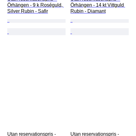
Örhängen - 9 k Roséguld, 
Örhängen - 14 kt Vittguld 
Silver Rubin - Safir
Rubin - Diamant
Utan reservationspris - 
Utan reservationspris - 