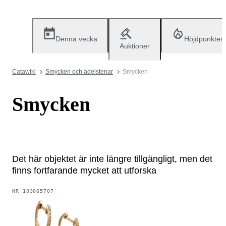
Denna vecka
Höjdpunkter
Auktioner
Catawiki
Smycken och ädelstenar
Smycken
Smycken
Det här objektet är inte längre tillgängligt, men det
finns fortfarande mycket att utforska
NR
103065707