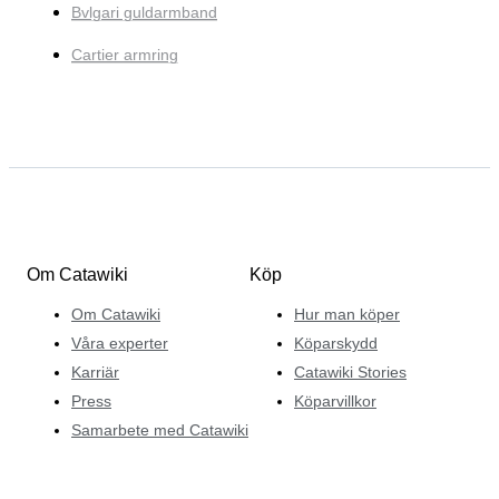
Bvlgari guldarmband
Cartier armring
Om Catawiki
Köp
Om Catawiki
Hur man köper
Våra experter
Köparskydd
Karriär
Catawiki Stories
Press
Köparvillkor
Samarbete med Catawiki