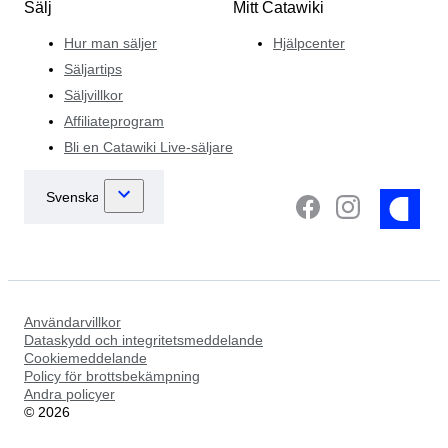
Sälj
Mitt Catawiki
Hur man säljer
Hjälpcenter
Säljartips
Säljvillkor
Affiliateprogram
Bli en Catawiki Live-säljare
Användarvillkor
Dataskydd och integritetsmeddelande
Cookiemeddelande
Policy för brottsbekämpning
Andra policyer
©
2026