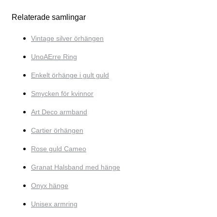
Relaterade samlingar
Vintage silver örhängen
UnoAErre Ring
Enkelt örhänge i gult guld
Smycken för kvinnor
Art Deco armband
Cartier örhängen
Rose guld Cameo
Granat Halsband med hänge
Onyx hänge
Unisex armring