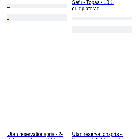
Safir - Topas - 18K 
guldpläterad
Utan reservationspris - 2-
Utan reservationspris - 