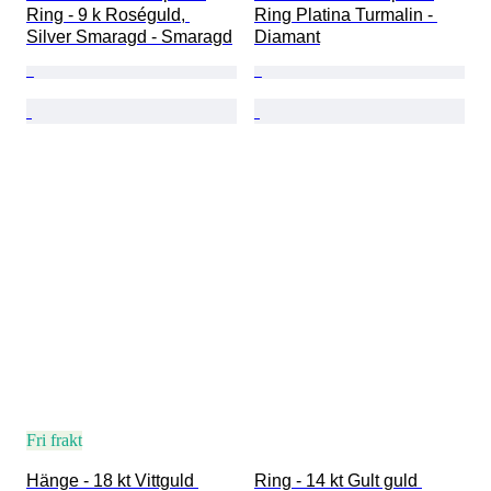
Ring - 9 k Roséguld, 
Ring Platina Turmalin - 
Silver Smaragd - Smaragd
Diamant
Fri frakt
Hänge - 18 kt Vittguld 
Ring - 14 kt Gult guld 