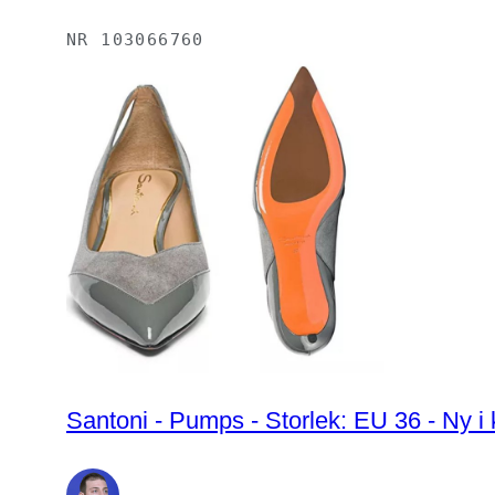
NR
103066760
Santoni - Pumps - Storlek: EU 36 - Ny i