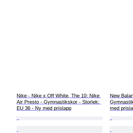
Nike - Nike x Off White, The 10: Nike 
New Balan
Air Presto - Gymnastikskor - Storlek: 
Gymnastik
EU 36 - Ny med prislapp
med prisl