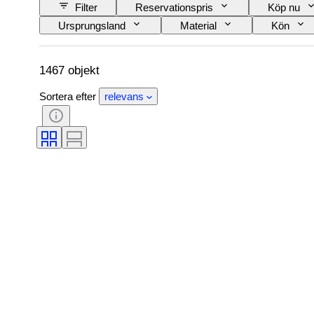
Filter
Reservationspris
Köp nu
Ursprungsland
Material
Kön
Modell
1467 objekt
Sortera efter
relevans