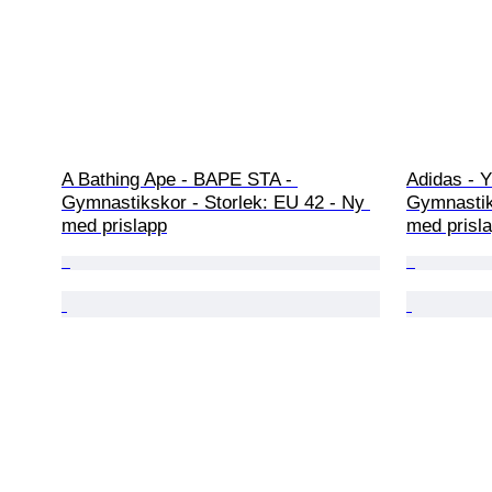
A Bathing Ape - BAPE STA - 
Adidas - 
Gymnastikskor - Storlek: EU 42 - Ny 
Gymnastik
med prislapp
med prisl