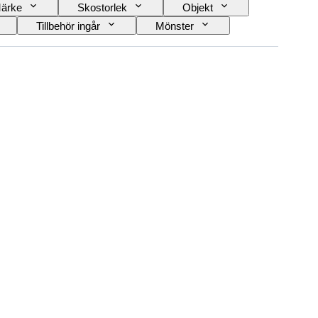
ärke
Skostorlek
Objekt
Tillbehör ingår
Mönster