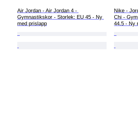
Air Jordan - Air Jordan 4 - 
Nike - Jo
Gymnastikskor - Storlek: EU 45 - Ny 
Chi - Gymn
med prislapp
44.5 - Ny 