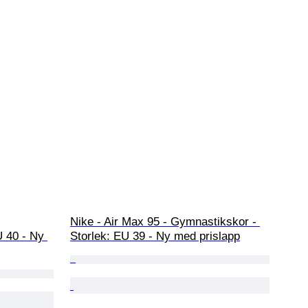
Nike - Air Max 95 - Gymnastikskor - 
 40 - Ny 
Storlek: EU 39 - Ny med prislapp