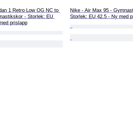
rdan 1 Retro Low OG NC to 
Nike - Air Max 95 - Gymnast
astikskor - Storlek: EU 
Storlek: EU 42.5 - Ny med p
med prislapp