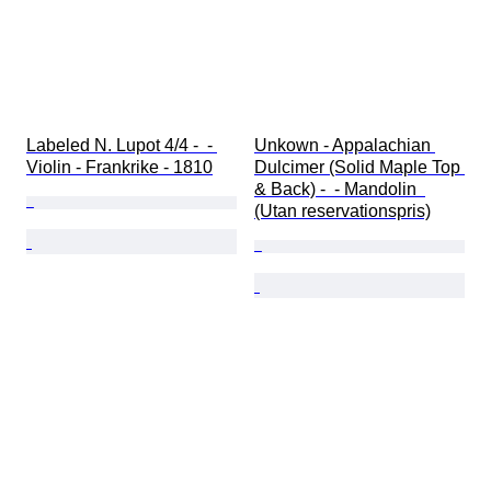
Labeled N. Lupot 4/4 -  - 
Unkown - Appalachian 
Violin - Frankrike - 1810
Dulcimer (Solid Maple Top 
& Back) -  - Mandolin  
(Utan reservationspris)