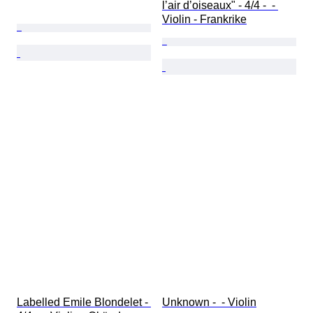
l’air d’oiseaux" - 4/4 -  - 
Violin - Frankrike
Labelled Emile Blondelet - 
Unknown -  - Violin