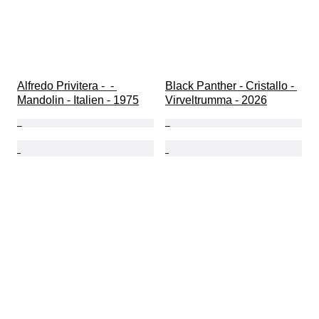
Alfredo Privitera -  - 
Black Panther - Cristallo - 
Mandolin - Italien - 1975
Virveltrumma - 2026