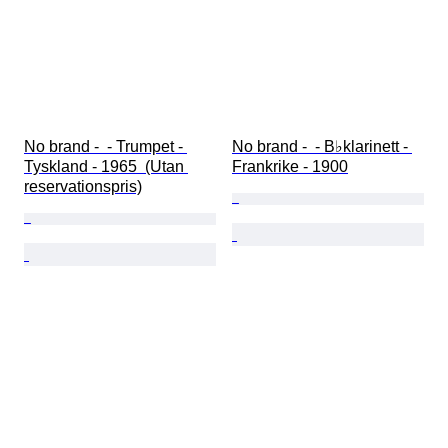
No brand -  - Trumpet - 
No brand -  - B♭klarinett - 
Tyskland - 1965  (Utan 
Frankrike - 1900
reservationspris)