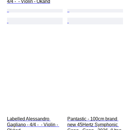
4/4 -  - Violin - Okänd
Labelled Alessandro 
Pantastic - 100cm brand 
Gagliano - 4/4 -  - Violin - 
new 45Hertz Symphonic 