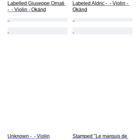
Labelled Giuseppe Ornati 
Labeled Aldric -  - Violin - 
-  - Violin - Okänd
Okänd
Unknown -  - Violin
Stamped "Le marquis de 