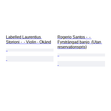
Labelled Laurentius 
Rogerio Santos -  - 
Storioni -  - Violin - Okänd
Fyrsträngad banjo  (Utan 
reservationspris)