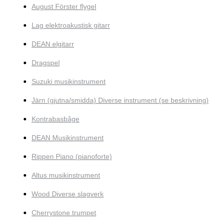
August Förster flygel
Lag elektroakustisk gitarr
DEAN elgitarr
Dragspel
Suzuki musikinstrument
Järn (gjutna/smidda) Diverse instrument (se beskrivning)
Kontrabasbåge
DEAN Musikinstrument
Rippen Piano (pianoforte)
Altus musikinstrument
Wood Diverse slagverk
Cherrystone trumpet