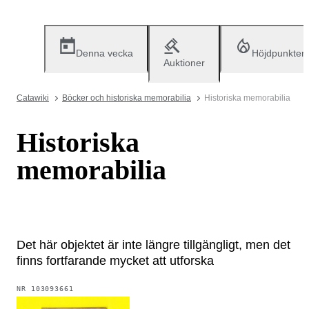
Denna vecka
Höjdpunkter
Auktioner
Catawiki
Böcker och historiska memorabilia
Historiska memorabilia
Historiska
memorabilia
Det här objektet är inte längre tillgängligt, men det
finns fortfarande mycket att utforska
NR
103093661