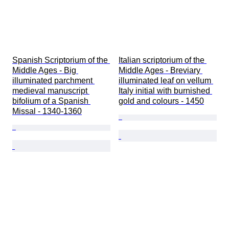
Spanish Scriptorium of the 
Italian scriptorium of the 
Middle Ages - Big 
Middle Ages - Breviary 
illuminated parchment 
illuminated leaf on vellum 
medieval manuscript 
Italy initial with burnished 
bifolium of a Spanish 
gold and colours - 1450
Missal - 1340-1360