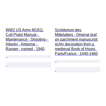
WW2 US Army M1911 
Scriptorium des 
Colt Pistol Manual - 
Mittelalters - Original leaf 
Maintenance - Shooting - 
on parchment manuscript 
Infantry - Airborne - 
richly decoration from a 
Ranger - named - 1940
medieval Book of Hours, 
Paris/France - 1440-1460