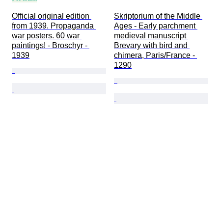
Official original edition 
Skriptorium of the Middle 
from 1939. Propaganda 
Ages - Early parchment 
war posters. 60 war 
medieval manuscript 
paintings! - Broschyr - 
Brevary with bird and 
1939
chimera, Paris/France - 
1290