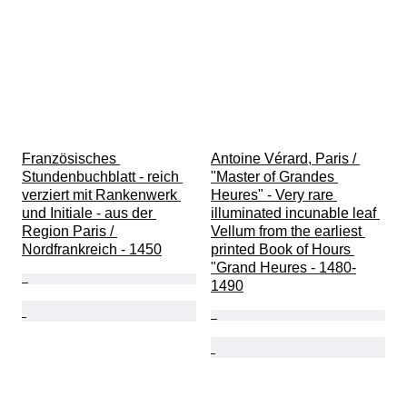
Französisches 
Antoine Vérard, Paris / 
Stundenbuchblatt - reich 
"Master of Grandes 
verziert mit Rankenwerk 
Heures" - Very rare 
und Initiale - aus der 
illuminated incunable leaf 
Region Paris / 
Vellum from the earliest 
Nordfrankreich - 1450
printed Book of Hours 
"Grand Heures - 1480-
1490