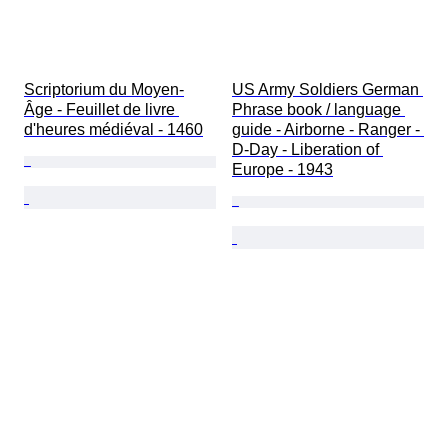
Scriptorium du Moyen-
US Army Soldiers German 
Âge - Feuillet de livre 
Phrase book / language 
d'heures médiéval - 1460
guide - Airborne - Ranger - 
D-Day - Liberation of 
Europe - 1943