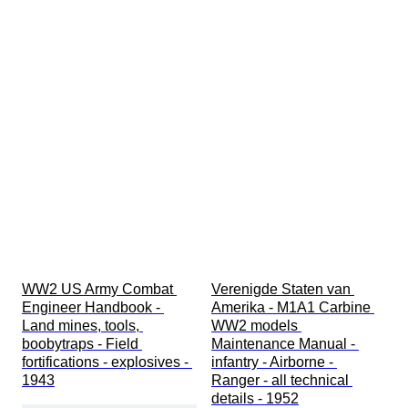
WW2 US Army Combat 
Verenigde Staten van 
Engineer Handbook - 
Amerika - M1A1 Carbine 
Land mines, tools, 
WW2 models 
boobytraps - Field 
Maintenance Manual - 
fortifications - explosives - 
infantry - Airborne - 
1943
Ranger - all technical 
details - 1952