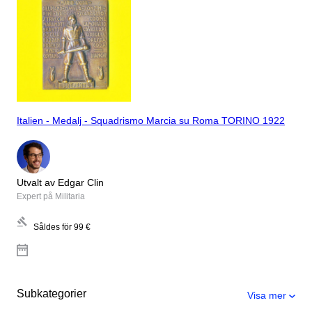
Italien - Medalj - Squadrismo Marcia su Roma TORINO 1922
Utvalt av Edgar Clin
Expert på Militaria
Såldes för
99 €
Subkategorier
Visa mer