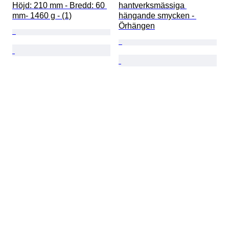
Höjd: 210 mm - Bredd: 60 
hantverksmässiga 
mm- 1460 g - (1)
hängande smycken - 
Örhängen