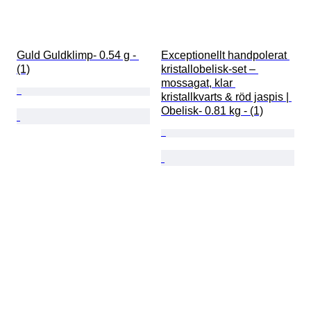
Guld Guldklimp- 0.54 g - 
Exceptionellt handpolerat 
(1)
kristallobelisk-set – 
mossagat, klar 
kristallkvarts & röd jaspis | 
Obelisk- 0.81 kg - (1)