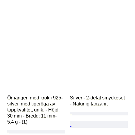
Örhängen med krok i 925-
Silver - 2-delat smyckeset 
silver, med tigeröga av 
- Naturlig tanzanit
toppkvalitet, unik. - Höjd: 
30 mm - Bredd: 11 mm- 
5.4 g - (1)