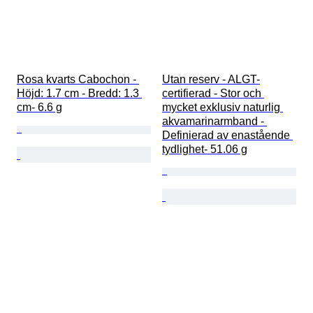
Rosa kvarts Cabochon - 
Utan reserv - ALGT-
Höjd: 1.7 cm - Bredd: 1.3 
certifierad - Stor och 
cm- 6.6 g
mycket exklusiv naturlig 
akvamarinarmband - 
Definierad av enastående 
tydlighet- 51.06 g