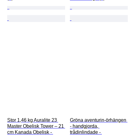
Stor 1,46 kg Auralite 23 
Gröna aventurin-örhängen 
Master Obelisk Tower – 21 
- handgjorda, 
cm Kanada Obelisk - 
trådinlindade - 