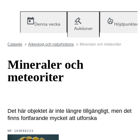
Denna vecka
Höjdpunkter
Auktioner
Catawiki
Arkeologi och naturhistoria
Mineraler och meteoriter
Mineraler och
meteoriter
Det här objektet är inte längre tillgängligt, men det
finns fortfarande mycket att utforska
NR
103096223