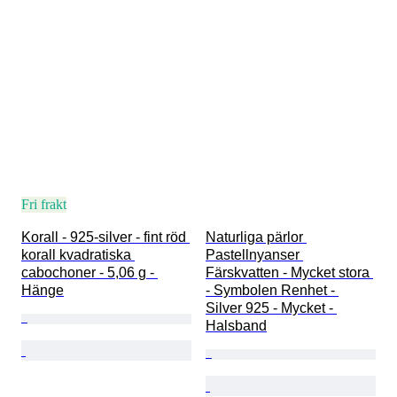
Fri frakt
Korall - 925-silver - fint röd 
Naturliga pärlor 
korall kvadratiska 
Pastellnyanser 
cabochoner - 5,06 g - 
Färskvatten - Mycket stora 
Hänge
- Symbolen Renhet - 
Silver 925 - Mycket - 
Halsband