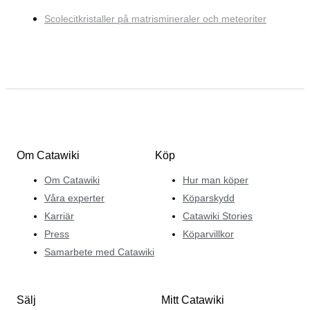
Scolecitkristaller på matrismineraler och meteoriter
Om Catawiki
Köp
Om Catawiki
Hur man köper
Våra experter
Köparskydd
Karriär
Catawiki Stories
Press
Köparvillkor
Samarbete med Catawiki
Sälj
Mitt Catawiki