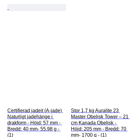
Certifierad jadeit (A-jade) 
Stor 1,7 kg Auralite 23 
Naturligt jadehänge i 
Master Obelisk Tower – 21 
drakform - Höjd: 57 mm - 
cm Kanada Obelisk - 
Bredd: 40 mm- 55.98 g - 
Höjd: 205 mm - Bredd: 70 
(1)
mm- 1700 g - (1)