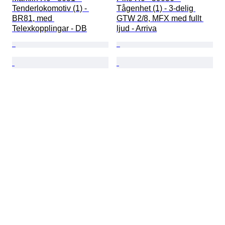
Tenderlokomotiv (1) - 
Tågenhet (1) - 3-delig 
BR81, med 
GTW 2/8, MFX med fullt 
Telexkopplingar - DB
ljud - Arriva