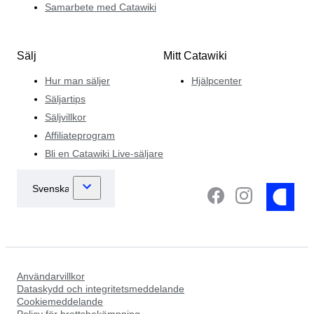
Samarbete med Catawiki
Sälj
Mitt Catawiki
Hur man säljer
Hjälpcenter
Säljartips
Säljvillkor
Affiliateprogram
Bli en Catawiki Live-säljare
Användarvillkor
Dataskydd och integritetsmeddelande
Cookiemeddelande
Policy för brottsbekämpning