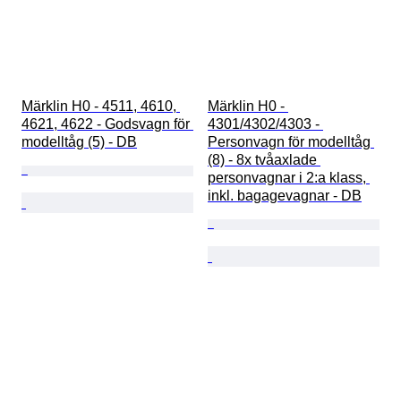
Märklin H0 - 4511, 4610, 
Märklin H0 - 
4621, 4622 - Godsvagn för 
4301/4302/4303 - 
modelltåg (5) - DB
Personvagn för modelltåg 
(8) - 8x tvåaxlade 
personvagnar i 2:a klass, 
inkl. bagagevagnar - DB