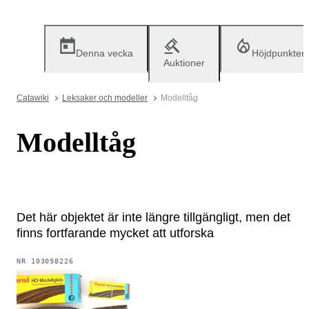
Denna vecka
Höjdpunkter
Auktioner
Catawiki
Leksaker och modeller
Modelltåg
Modelltåg
Det här objektet är inte längre tillgängligt, men det
finns fortfarande mycket att utforska
NR
103098226