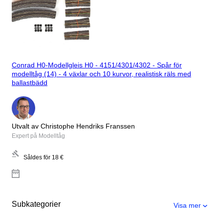
Conrad H0-Modellgleis H0 - 4151/4301/4302 - Spår för
modelltåg (14) - 4 växlar och 10 kurvor, realistisk räls med
ballastbädd
Utvalt av Christophe Hendriks Franssen
Expert på Modelltåg
Såldes för
18 €
Subkategorier
Visa mer