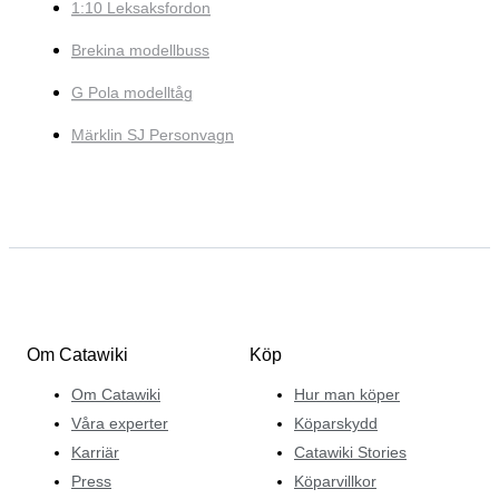
1:10 Leksaksfordon
Brekina modellbuss
G Pola modelltåg
Märklin SJ Personvagn
Om Catawiki
Köp
Om Catawiki
Hur man köper
Våra experter
Köparskydd
Karriär
Catawiki Stories
Press
Köparvillkor