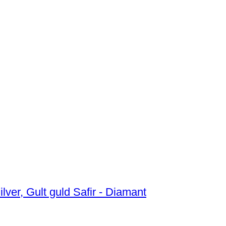
lver, Gult guld Safir - Diamant