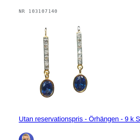
NR
103107140
Utan reservationspris - Örhängen - 9 k Si