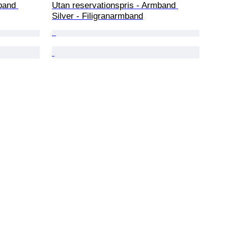
band 
Utan reservationspris - Armband 
Silver - Filigranarmband