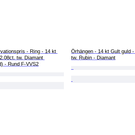
vationspris - Ring - 14 kt 
Örhängen - 14 kt Gult guld - 
 2.08ct. tw. Diamant 
tw. Rubin - Diamant
d) - Rund F-VVS2