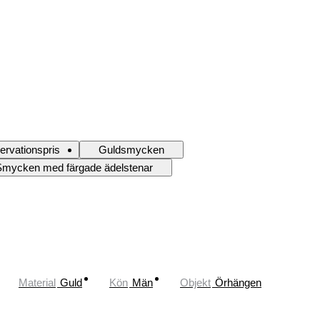
ervationspris
Guldsmycken
Smycken med färgade ädelstenar
Material
Guld
Kön
Män
Objekt
Örhängen