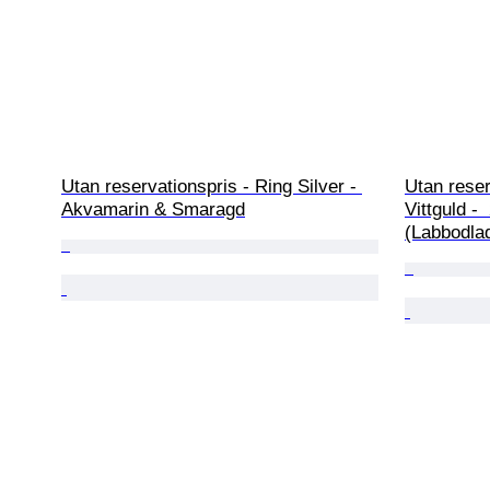
Utan reservationspris - Ring Silver - 
Utan reser
Akvamarin & Smaragd
Vittguld - 
(Labbodla