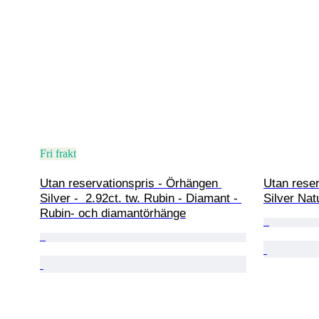
Fri frakt
Utan reservationspris - Örhängen 
Utan reser
Silver -  2.92ct. tw. Rubin - Diamant - 
Silver Nat
Rubin- och diamantörhänge