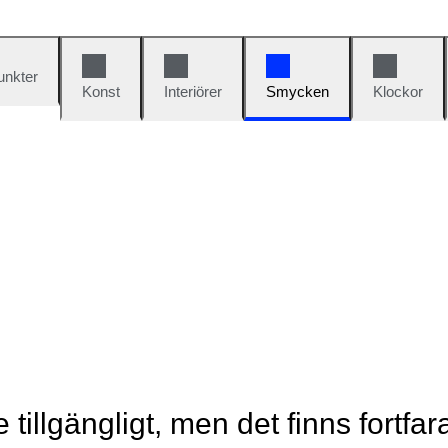
unkter
Konst
Interiörer
Smycken
Klockor
e tillgängligt, men det finns fortfa