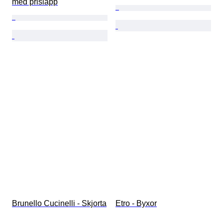
med prislapp
Brunello Cucinelli - Skjorta
Etro - Byxor