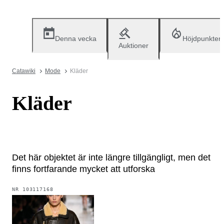
Denna vecka
Höjdpunkter
Auktioner
Catawiki
Mode
Kläder
Kläder
Det här objektet är inte längre tillgängligt, men det
finns fortfarande mycket att utforska
NR
103117168