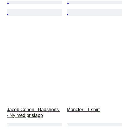
Jacob Cohen - Badshorts 
Moncler - T-shirt
- Ny med prislapp