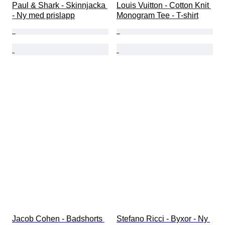
Paul & Shark - Skinnjacka 
Louis Vuitton - Cotton Knit 
- Ny med prislapp
Monogram Tee - T-shirt
Jacob Cohen - Badshorts 
Stefano Ricci - Byxor - Ny 