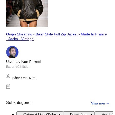
Origin Shearling - Biker Style Full Zip Jacket - Made In France
- Jacka - Vintage
Utvalt av Ivan Ferretti
Expert på Kläder
Såldes för
160 €
Subkategorier
Visa mer
Catawiki Live Kläder
Damkläder
Herrklä