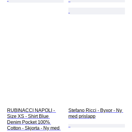
RUBINACCI NAPOLI - 
Stefano Ricci - Byxor - Ny 
Size XS - Shirt Blue 
med prislapp
Denim Pocket 100% 
Cotton - Skjorta - Ny med 