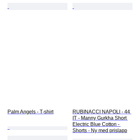
Palm Angels - T-shirt
RUBINACCI NAPOLI - 44 
IT - Manny Gurkha Short 
Electric Blue Cotton - 
Shorts - Ny med prislapp