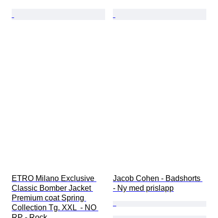
ETRO Milano Exclusive 
Jacob Cohen - Badshorts 
Classic Bomber Jacket 
- Ny med prislapp
Premium coat Spring 
Collection Tg. XXL  - NO 
RP - Rock