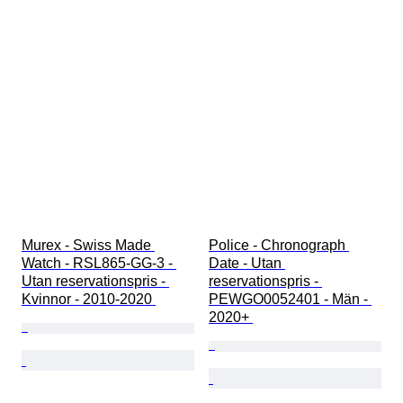
Murex - Swiss Made 
Police - Chronograph 
Watch - RSL865-GG-3 - 
Date - Utan 
Utan reservationspris - 
reservationspris - 
Kvinnor - 2010-2020 
PEWGO0052401 - Män - 
2020+ 