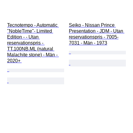
Tecnotempo - Automatic 
Seiko - Nissan Prince 
"NobleTime"- Limited 
Presentation - JDM - Utan 
Edition - - Utan 
reservationspris - 7005-
reservationspris - 
7031 - Män - 1973
TT.100NB.ML (natural 
Malachite stone) - Män - 
2020+ 