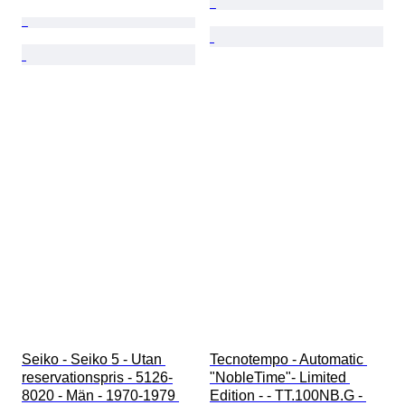
Seiko - Seiko 5 - Utan 
Tecnotempo - Automatic 
reservationspris - 5126-
"NobleTime"- Limited 
8020 - Män - 1970-1979 
Edition - - TT.100NB.G - 