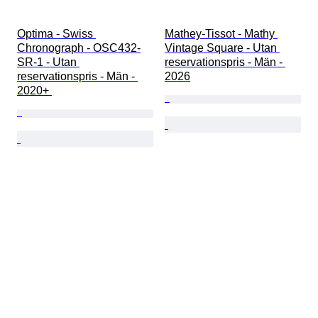
Optima - Swiss 
Mathey-Tissot - Mathy 
Chronograph - OSC432-
Vintage Square - Utan 
SR-1 - Utan 
reservationspris - Män - 
reservationspris - Män - 
2026
2020+ 