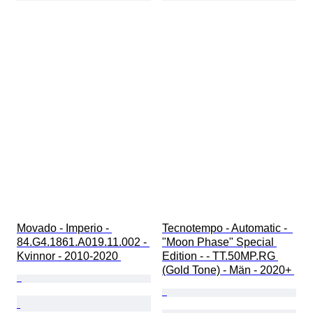
Movado - Imperio - 
Tecnotempo - Automatic -  
84.G4.1861.A019.11.002 - 
"Moon Phase" Special 
Kvinnor - 2010-2020 
Edition - - TT.50MP.RG 
(Gold Tone) - Män - 2020+ 