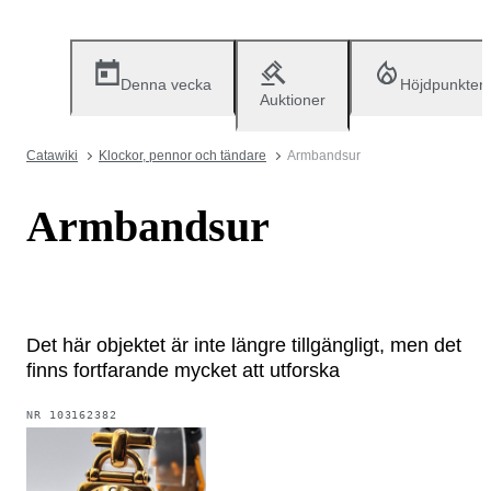
Denna vecka
Höjdpunkter
Auktioner
Catawiki
Klockor, pennor och tändare
Armbandsur
Armbandsur
Det här objektet är inte längre tillgängligt, men det
finns fortfarande mycket att utforska
NR
103162382