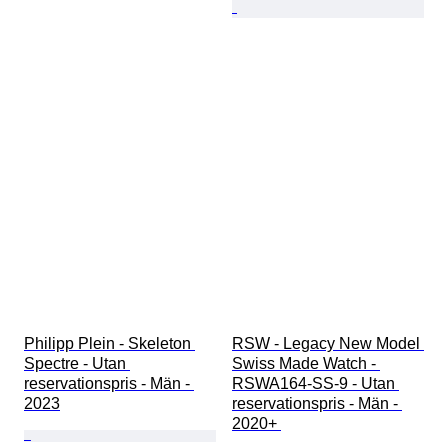
Philipp Plein - Skeleton 
RSW - Legacy New Model 
Spectre - Utan 
Swiss Made Watch - 
reservationspris - Män - 
RSWA164-SS-9 - Utan 
2023
reservationspris - Män - 
2020+ 