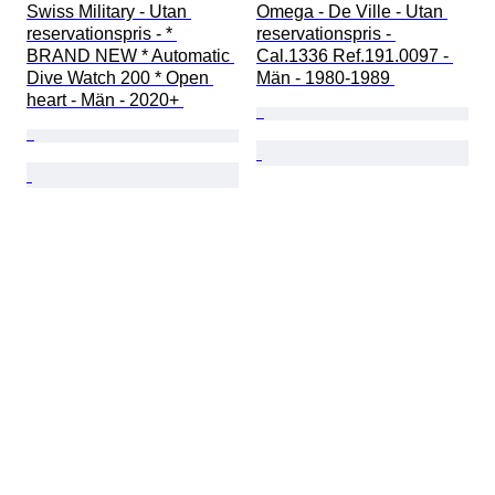
Swiss Military - Utan 
Omega - De Ville - Utan 
reservationspris - * 
reservationspris - 
BRAND NEW * Automatic 
Cal.1336 Ref.191.0097 - 
Dive Watch 200 * Open 
Män - 1980-1989 
heart - Män - 2020+ 