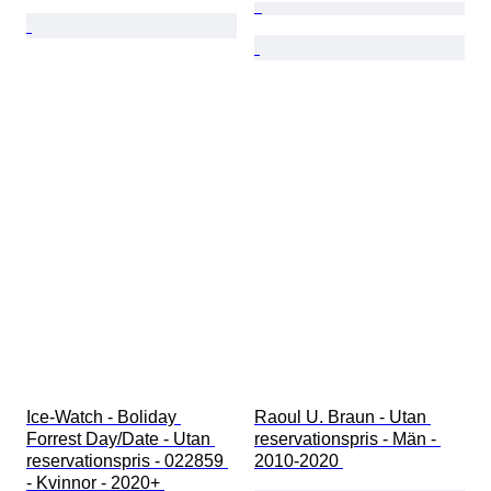
Ice-Watch - Boliday 
Raoul U. Braun - Utan 
Forrest Day/Date - Utan 
reservationspris - Män - 
reservationspris - 022859 
2010-2020 
- Kvinnor - 2020+ 