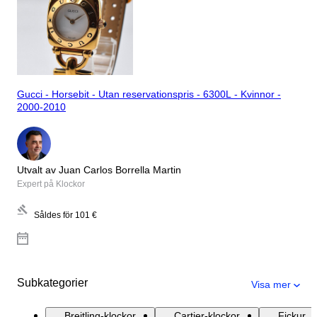
Gucci - Horsebit - Utan reservationspris - 6300L - Kvinnor -
2000-2010
Utvalt av Juan Carlos Borrella Martin
Expert på Klockor
Såldes för
101 €
Subkategorier
Visa mer
Breitling-klockor
Cartier-klockor
Fickur