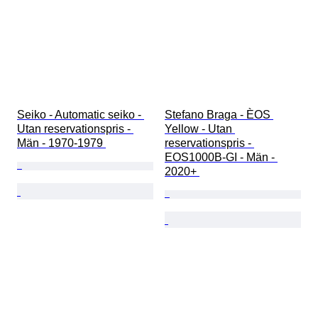
Seiko - Automatic seiko - 
Stefano Braga - ÈOS 
Utan reservationspris - 
Yellow - Utan 
Män - 1970-1979 
reservationspris - 
EOS1000B-GI - Män - 
2020+ 