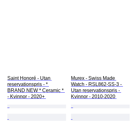
Saint Honoré - Utan 
Murex - Swiss Made 
reservationspris - * 
Watch - RSL862-SS-3 - 
BRAND NEW * Ceramic * 
Utan reservationspris - 
- Kvinnor - 2020+ 
Kvinnor - 2010-2020 