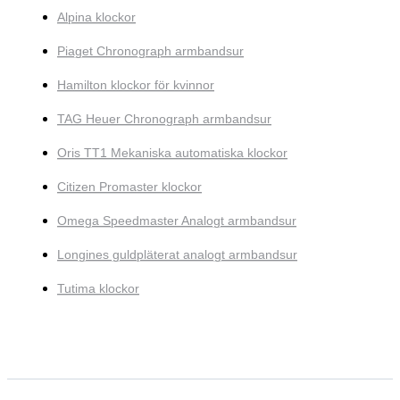
Alpina klockor
Piaget Chronograph armbandsur
Hamilton klockor för kvinnor
TAG Heuer Chronograph armbandsur
Oris TT1 Mekaniska automatiska klockor
Citizen Promaster klockor
Omega Speedmaster Analogt armbandsur
Longines guldpläterat analogt armbandsur
Tutima klockor