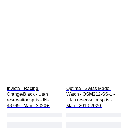
Invicta - Racing 
Optima - Swiss Made 
Orange/Black - Utan 
Watch - OSM212-SS-1 - 
reservationspris - IN-
Utan reservationspris - 
48799 - Män - 2020+ 
Män - 2010-2020 