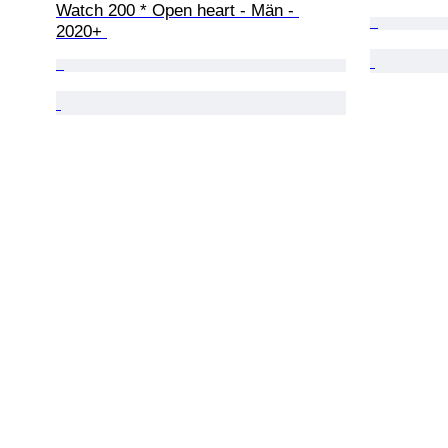
Watch 200 * Open heart - Män - 
2020+ 