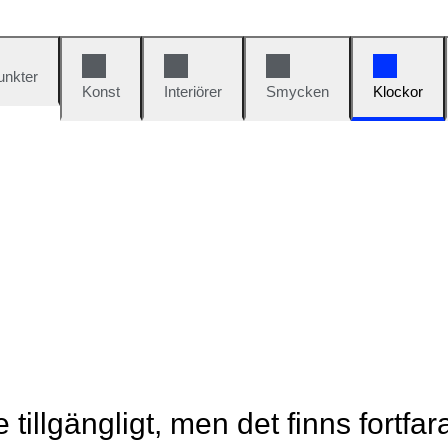
unkter
Konst
Interiörer
Smycken
Klockor
e tillgängligt, men det finns fortfa