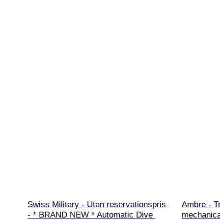
Swiss Military - Utan reservationspris 
Ambre - Tr
- * BRAND NEW * Automatic Dive 
mechanica