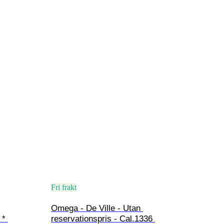
Fri frakt
Omega - De Ville - Utan 
 * 
reservationspris - Cal.1336 