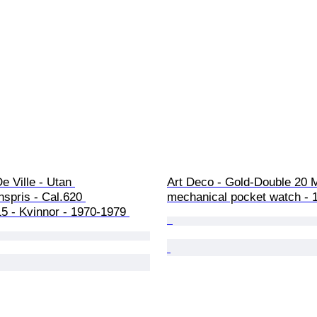
 Ville - Utan 
Art Deco - Gold-Double 20 M
nspris - Cal.620 
mechanical pocket watch - 
5 - Kvinnor - 1970-1979 