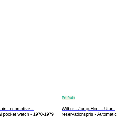
Fri frakt
ain Locomotive - 
Wilbur - Jump-Hour - Utan 
l pocket watch - 1970-1979
reservationspris - Automatic