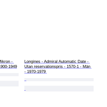
ikron - 
Longines - Admiral Automatic Date - 
1900-1949
Utan reservationspris - 1570-1 - Män 
- 1970-1979 