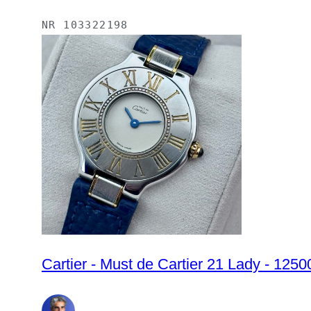
NR
103322198
Cartier - Must de Cartier 21 Lady - 125