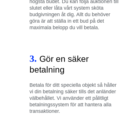
högsta budet. Du kan följa auktionen till
slutet eller låta vårt system sköta
budgivningen åt dig. Allt du behöver
göra är att ställa in ett bud på det
maximala belopp du vill betala.
3.
Gör en säker
betalning
Betala för ditt speciella objekt så håller
vi din betalning säker tills det anländer
välbehållet. Vi använder ett pålitligt
betalningssystem för att hantera alla
transaktioner.