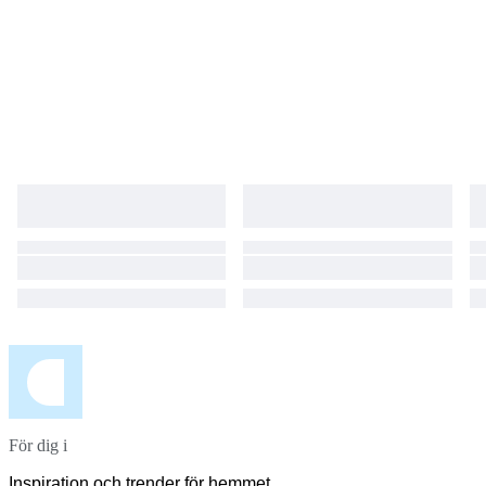
För dig i
Inspiration och trender för hemmet