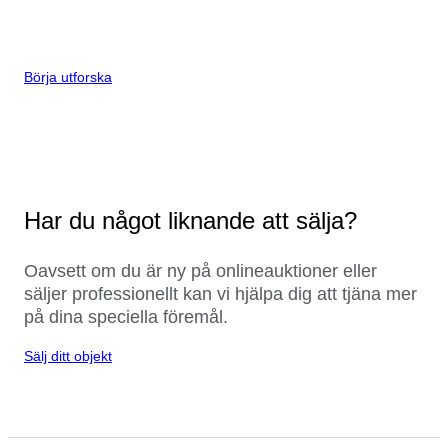
Börja utforska
Har du något liknande att sälja?
Oavsett om du är ny på onlineauktioner eller
säljer professionellt kan vi hjälpa dig att tjäna mer
på dina speciella föremål.
Sälj ditt objekt