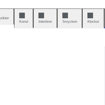
unkter
Konst
Interiörer
Smycken
Klockor