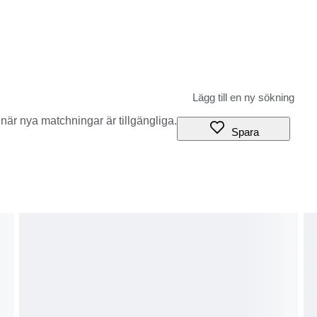
när nya matchningar är tillgängliga.
Spara