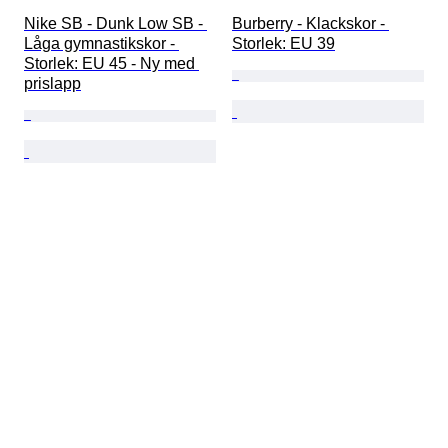
Nike SB - Dunk Low SB - 
Burberry - Klackskor - 
Låga gymnastikskor - 
Storlek: EU 39
Storlek: EU 45 - Ny med 
prislapp