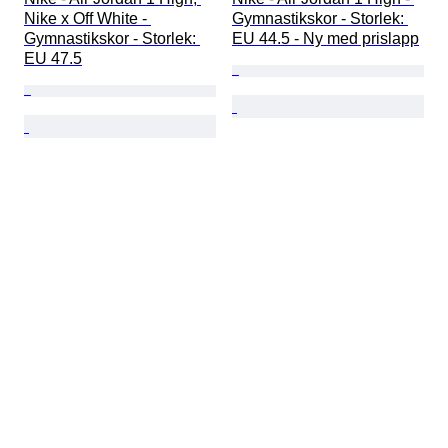
Nike x Off White - 
Gymnastikskor - Storlek: 
Gymnastikskor - Storlek: 
EU 44.5 - Ny med prislapp
EU 47.5