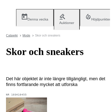
Denna vecka
Höjdpunkter
Auktioner
Catawiki
Mode
Skor och sneakers
Skor och sneakers
Det här objektet är inte längre tillgängligt, men det
finns fortfarande mycket att utforska
NR
103410455