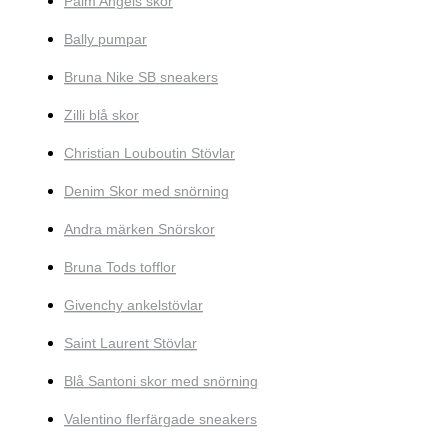
Palm Angels skor
Bally pumpar
Bruna Nike SB sneakers
Zilli blå skor
Christian Louboutin Stövlar
Denim Skor med snörning
Andra märken Snörskor
Bruna Tods tofflor
Givenchy ankelstövlar
Saint Laurent Stövlar
Blå Santoni skor med snörning
Valentino flerfärgade sneakers