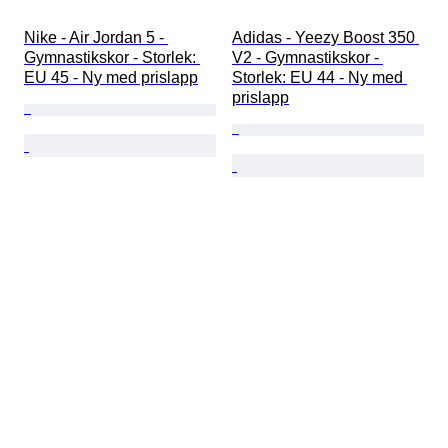
Nike - Air Jordan 5 - 
Adidas - Yeezy Boost 350 
Gymnastikskor - Storlek: 
V2 - Gymnastikskor - 
EU 45 - Ny med prislapp
Storlek: EU 44 - Ny med 
prislapp