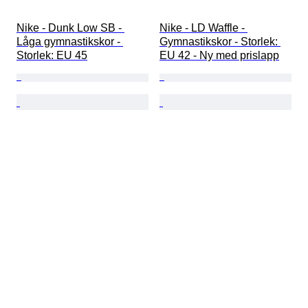
Nike - Dunk Low SB - 
Nike - LD Waffle - 
Låga gymnastikskor - 
Gymnastikskor - Storlek: 
Storlek: EU 45
EU 42 - Ny med prislapp