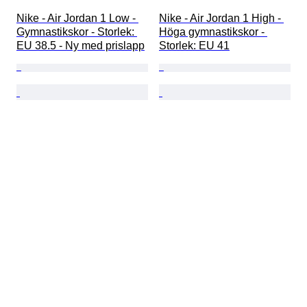
Nike - Air Jordan 1 Low - 
Nike - Air Jordan 1 High - 
Gymnastikskor - Storlek: 
Höga gymnastikskor - 
EU 38.5 - Ny med prislapp
Storlek: EU 41