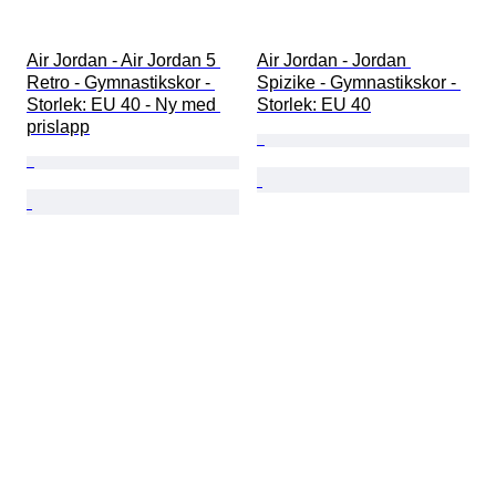
Air Jordan - Air Jordan 5 
Air Jordan - Jordan 
Retro - Gymnastikskor - 
Spizike - Gymnastikskor - 
Storlek: EU 40 - Ny med 
Storlek: EU 40
prislapp