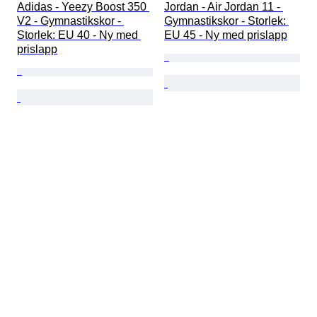
Adidas - Yeezy Boost 350 
Jordan - Air Jordan 11 - 
V2 - Gymnastikskor - 
Gymnastikskor - Storlek: 
Storlek: EU 40 - Ny med 
EU 45 - Ny med prislapp
prislapp