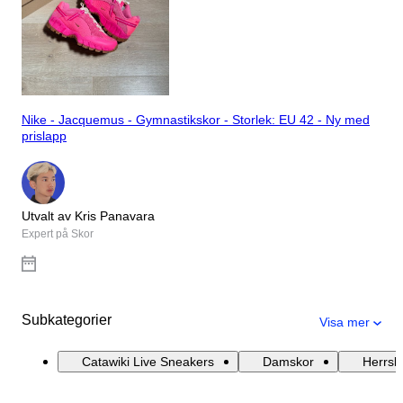
Nike - Jacquemus - Gymnastikskor - Storlek: EU 42 - Ny med
prislapp
Utvalt av Kris Panavara
Expert på Skor
Subkategorier
Visa mer
Catawiki Live Sneakers
Damskor
Herrsk