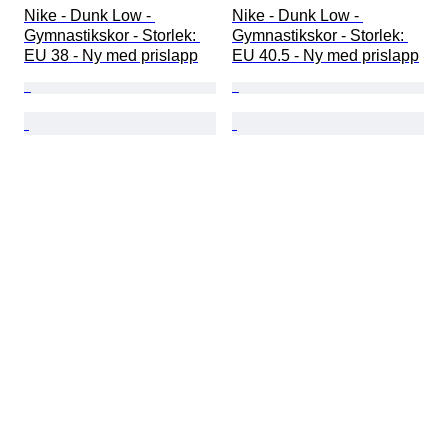
Nike - Dunk Low - 
Nike - Dunk Low - 
Gymnastikskor - Storlek: 
Gymnastikskor - Storlek: 
EU 38 - Ny med prislapp
EU 40.5 - Ny med prislapp