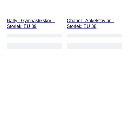
Bally - Gymnastikskor - 
Chanel - Ankelstövlar - 
Storlek: EU 39
Storlek: EU 38