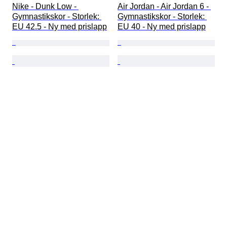
Nike - Dunk Low - 
Air Jordan - Air Jordan 6 - 
Gymnastikskor - Storlek: 
Gymnastikskor - Storlek: 
EU 42.5 - Ny med prislapp
EU 40 - Ny med prislapp