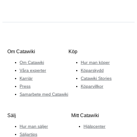
Om Catawiki
Köp
Om Catawiki
Hur man köper
Våra experter
Köparskydd
Karriär
Catawiki Stories
Press
Köparvillkor
Samarbete med Catawiki
Sälj
Mitt Catawiki
Hur man säljer
Hjälpcenter
Säljartips