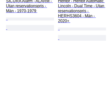
SICURA Alarm - ALARM - 
Heritor - Heritor Automatic 
Utan reservationspris - 
Lincoln - Dual Time - Utan 
Män - 1970-1979 
reservationspris - 
HERHS3604 - Män - 
2020+ 