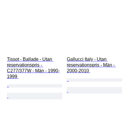
Tissot - Ballade - Utan 
Gallucci Italy - Utan 
reservationspris - 
reservationspris - Män - 
C277/377W - Män - 1990-
2000-2010 
1999 