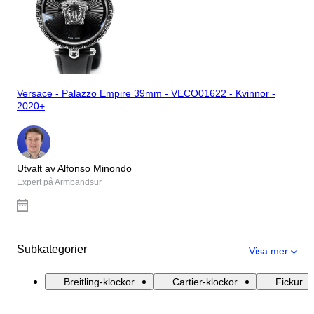
Versace - Palazzo Empire 39mm - VECO01622 - Kvinnor -
2020+
Utvalt av Alfonso Minondo
Expert på Armbandsur
Subkategorier
Visa mer
Breitling-klockor
Cartier-klockor
Fickur