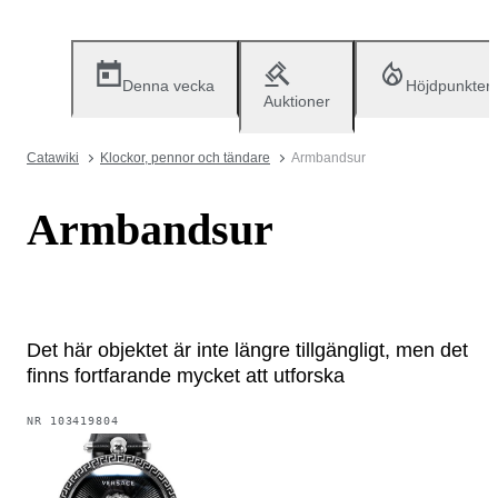
Denna vecka
Höjdpunkter
Auktioner
Catawiki
Klockor, pennor och tändare
Armbandsur
Armbandsur
Det här objektet är inte längre tillgängligt, men det
finns fortfarande mycket att utforska
NR
103419804