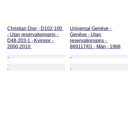
Christian Dior - D102-100 
Universal Genève - 
- Utan reservationspris - 
Genève - Utan 
D48-203-1 - Kvinnor - 
reservationspris - 
2000-2010 
869117/01 - Män - 1968