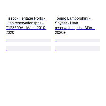
Tissot - Heritage Porto - 
Tonino Lamborghini - 
Utan reservationspris - 
Spyder - Utan 
T128509A - Män - 2010-
reservationspris - Män - 
2020 
2020+ 