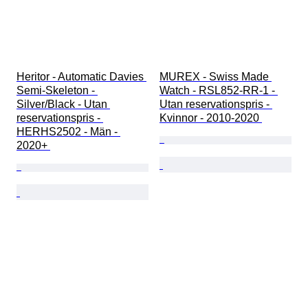
Heritor - Automatic Davies 
MUREX - Swiss Made 
Semi-Skeleton - 
Watch - RSL852-RR-1 - 
Silver/Black - Utan 
Utan reservationspris - 
reservationspris - 
Kvinnor - 2010-2020 
HERHS2502 - Män - 
2020+ 