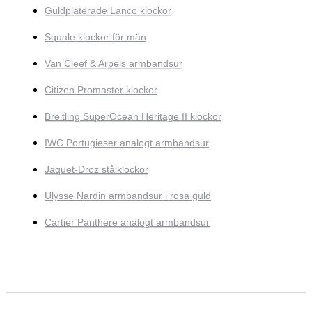
Guldpläterade Lanco klockor
Squale klockor för män
Van Cleef & Arpels armbandsur
Citizen Promaster klockor
Breitling SuperOcean Heritage II klockor
IWC Portugieser analogt armbandsur
Jaquet-Droz stålklockor
Ulysse Nardin armbandsur i rosa guld
Cartier Panthere analogt armbandsur