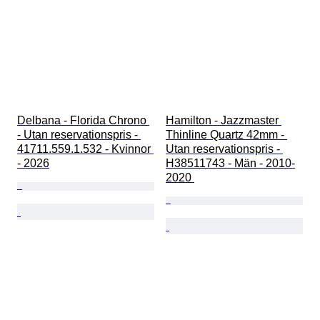
Delbana - Florida Chrono 
Hamilton - Jazzmaster 
- Utan reservationspris - 
Thinline Quartz 42mm - 
41711.559.1.532 - Kvinnor 
Utan reservationspris - 
- 2026
H38511743 - Män - 2010-
2020 