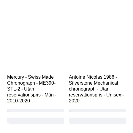
Mercury - Swiss Made 
Antoine Nicolas 1986 - 
Chronograph - ME390-
Silverstone Mechanical 
STL-2 - Utan 
chronograph - Utan 
reservationspris - Män - 
reservationspris - Unisex - 
2010-2020 
2020+ 