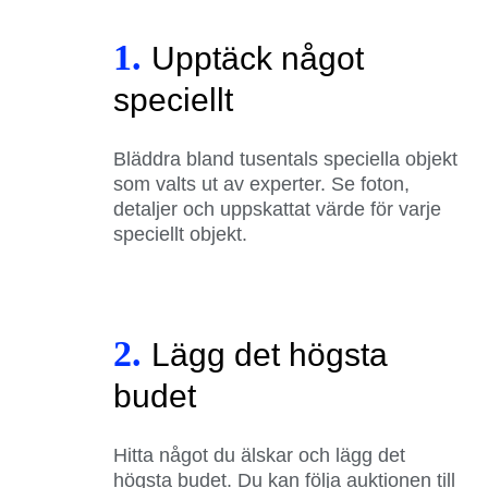
1.
Upptäck något
speciellt
Bläddra bland tusentals speciella objekt
som valts ut av experter. Se foton,
detaljer och uppskattat värde för varje
speciellt objekt.
2.
Lägg det högsta
budet
Hitta något du älskar och lägg det
högsta budet. Du kan följa auktionen till