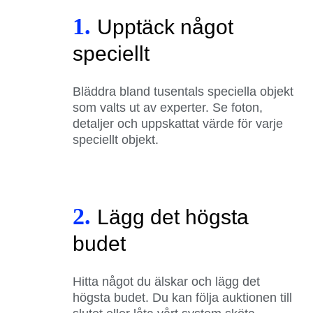
1.
Upptäck något
speciellt
Bläddra bland tusentals speciella objekt
som valts ut av experter. Se foton,
detaljer och uppskattat värde för varje
speciellt objekt.
2.
Lägg det högsta
budet
Hitta något du älskar och lägg det
högsta budet. Du kan följa auktionen till