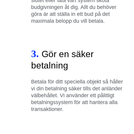
slutet eller låta vårt system sköta
budgivningen åt dig. Allt du behöver
göra är att ställa in ett bud på det
maximala belopp du vill betala.
3.
Gör en säker
betalning
Betala för ditt speciella objekt så håller
vi din betalning säker tills det anländer
välbehållet. Vi använder ett pålitligt
betalningssystem för att hantera alla
transaktioner.