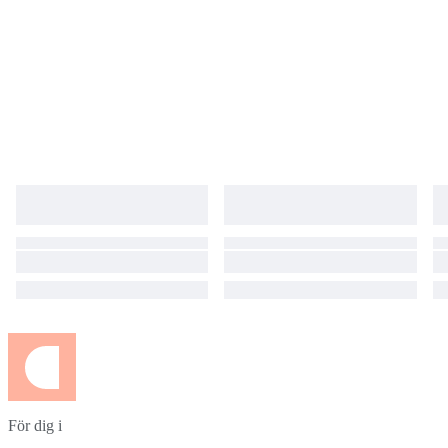
För dig i