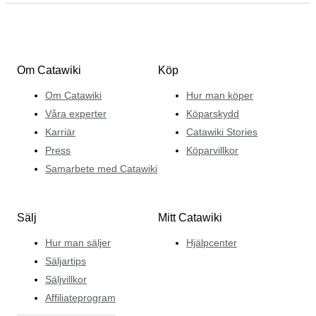
Om Catawiki
Köp
Om Catawiki
Hur man köper
Våra experter
Köparskydd
Karriär
Catawiki Stories
Press
Köparvillkor
Samarbete med Catawiki
Sälj
Mitt Catawiki
Hur man säljer
Hjälpcenter
Säljartips
Säljvillkor
Affiliateprogram