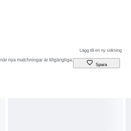
när nya matchningar är tillgängliga.
Spara