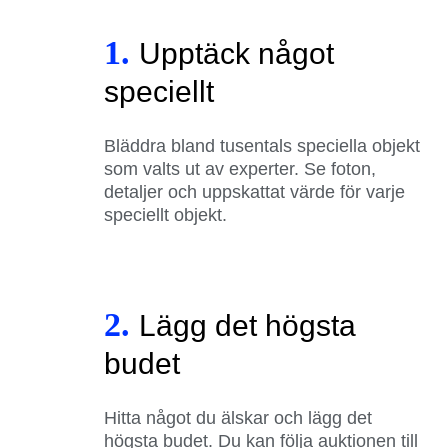
1.
Upptäck något
speciellt
Bläddra bland tusentals speciella objekt
som valts ut av experter. Se foton,
detaljer och uppskattat värde för varje
speciellt objekt.
2.
Lägg det högsta
budet
Hitta något du älskar och lägg det
högsta budet. Du kan följa auktionen till