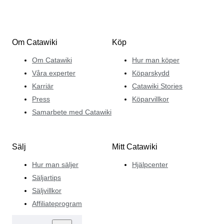
Om Catawiki
Köp
Om Catawiki
Hur man köper
Våra experter
Köparskydd
Karriär
Catawiki Stories
Press
Köparvillkor
Samarbete med Catawiki
Sälj
Mitt Catawiki
Hur man säljer
Hjälpcenter
Säljartips
Säljvillkor
Affiliateprogram