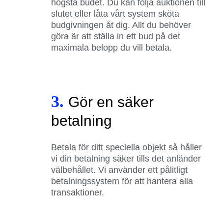
högsta budet. Du kan följa auktionen till
slutet eller låta vårt system sköta
budgivningen åt dig. Allt du behöver
göra är att ställa in ett bud på det
maximala belopp du vill betala.
3.
Gör en säker
betalning
Betala för ditt speciella objekt så håller
vi din betalning säker tills det anländer
välbehållet. Vi använder ett pålitligt
betalningssystem för att hantera alla
transaktioner.