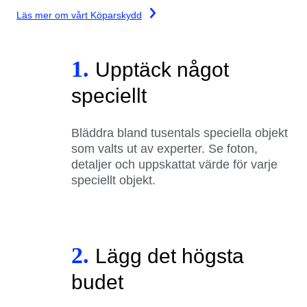
Läs mer om vårt Köparskydd
1.
Upptäck något
speciellt
Bläddra bland tusentals speciella objekt
som valts ut av experter. Se foton,
detaljer och uppskattat värde för varje
speciellt objekt.
2.
Lägg det högsta
budet