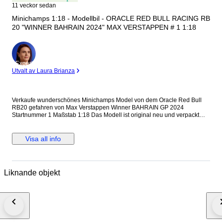
11 veckor sedan
Minichamps 1:18 - Modellbil - ORACLE RED BULL RACING RB
20 "WINNER BAHRAIN 2024" MAX VERSTAPPEN # 1 1:18
Expert
Utvalt av Laura Brianza
Verkaufe wunderschönes Minichamps Model von dem Oracle Red Bull
RB20 gefahren von Max Verstappen Winner BAHRAIN GP 2024
Startnummer 1 Maßstab 1:18 Das Modell ist original neu und verpackt
110240101 Versand mit DHL.
Visa all info
Liknande objekt