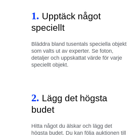
1.
Upptäck något
speciellt
Bläddra bland tusentals speciella objekt
som valts ut av experter. Se foton,
detaljer och uppskattat värde för varje
speciellt objekt.
2.
Lägg det högsta
budet
Hitta något du älskar och lägg det
högsta budet. Du kan följa auktionen till