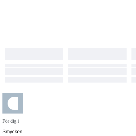
För dig i
Smycken