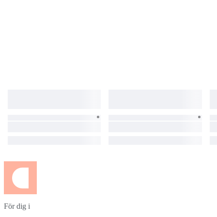
För dig i