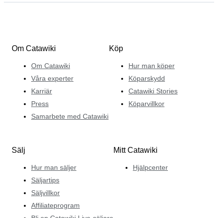
Om Catawiki
Köp
Om Catawiki
Hur man köper
Våra experter
Köparskydd
Karriär
Catawiki Stories
Press
Köparvillkor
Samarbete med Catawiki
Sälj
Mitt Catawiki
Hur man säljer
Hjälpcenter
Säljartips
Säljvillkor
Affiliateprogram