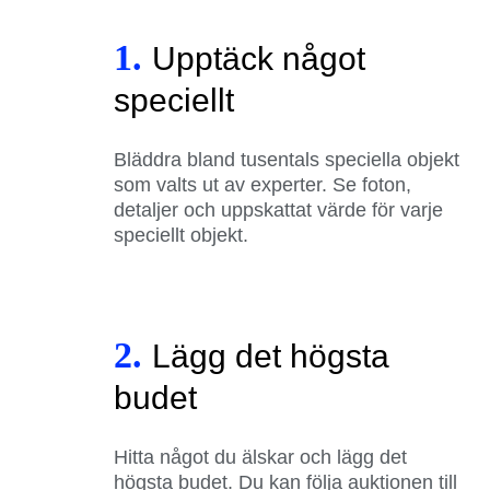
1.
Upptäck något
speciellt
Bläddra bland tusentals speciella objekt
som valts ut av experter. Se foton,
detaljer och uppskattat värde för varje
speciellt objekt.
2.
Lägg det högsta
budet
Hitta något du älskar och lägg det
högsta budet. Du kan följa auktionen till