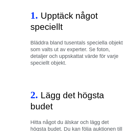
1.
Upptäck något
speciellt
Bläddra bland tusentals speciella objekt
som valts ut av experter. Se foton,
detaljer och uppskattat värde för varje
speciellt objekt.
2.
Lägg det högsta
budet
Hitta något du älskar och lägg det
högsta budet. Du kan följa auktionen till