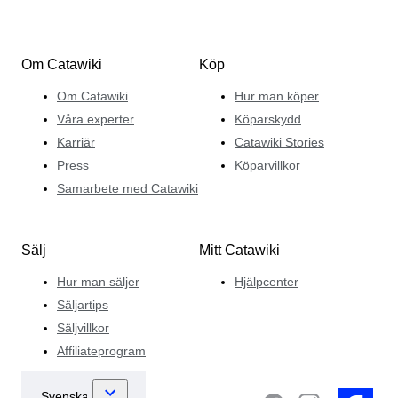
Om Catawiki
Köp
Om Catawiki
Hur man köper
Våra experter
Köparskydd
Karriär
Catawiki Stories
Press
Köparvillkor
Samarbete med Catawiki
Sälj
Mitt Catawiki
Hur man säljer
Hjälpcenter
Säljartips
Säljvillkor
Affiliateprogram