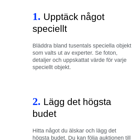
1.
Upptäck något
speciellt
Bläddra bland tusentals speciella objekt
som valts ut av experter. Se foton,
detaljer och uppskattat värde för varje
speciellt objekt.
2.
Lägg det högsta
budet
Hitta något du älskar och lägg det
högsta budet. Du kan följa auktionen till