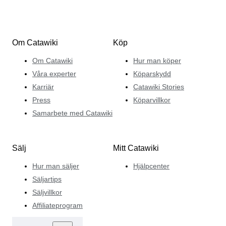
Om Catawiki
Köp
Om Catawiki
Hur man köper
Våra experter
Köparskydd
Karriär
Catawiki Stories
Press
Köparvillkor
Samarbete med Catawiki
Sälj
Mitt Catawiki
Hur man säljer
Hjälpcenter
Säljartips
Säljvillkor
Affiliateprogram