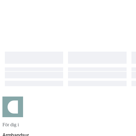
För dig i
Armbandsur