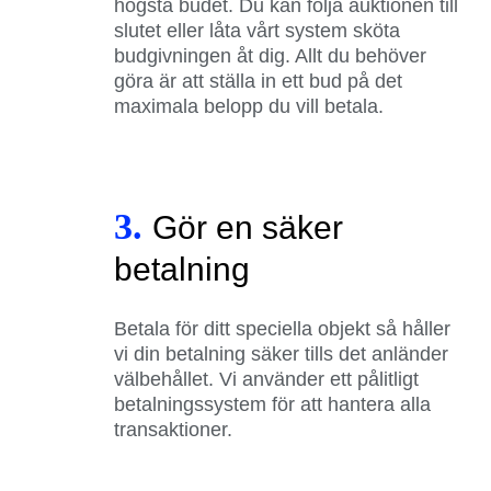
högsta budet. Du kan följa auktionen till
slutet eller låta vårt system sköta
budgivningen åt dig. Allt du behöver
göra är att ställa in ett bud på det
maximala belopp du vill betala.
3.
Gör en säker
betalning
Betala för ditt speciella objekt så håller
vi din betalning säker tills det anländer
välbehållet. Vi använder ett pålitligt
betalningssystem för att hantera alla
transaktioner.