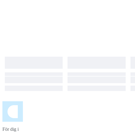
För dig i