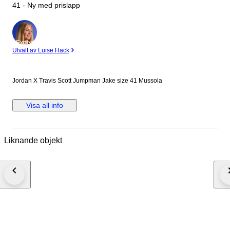
41 - Ny med prislapp
Expert
Utvalt av Luise Hack
Jordan X Travis Scott Jumpman Jake size 41 Mussola
Visa all info
Liknande objekt