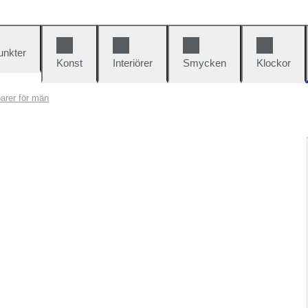
unkter
Konst
Interiörer
Smycken
Klockor
arer för män