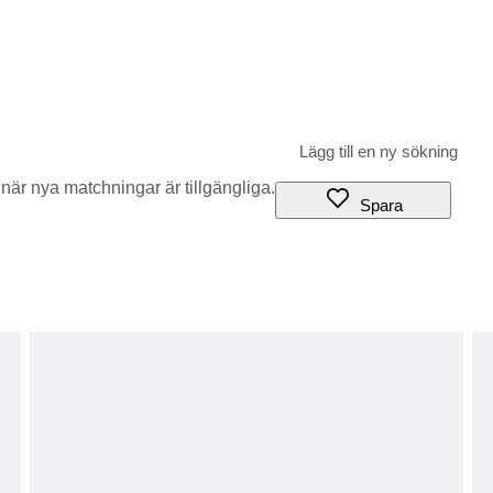
när nya matchningar är tillgängliga.
Spara