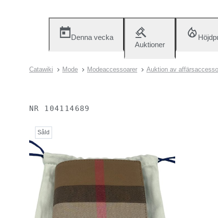
Denna vecka
Höjdp
Auktioner
Catawiki
Mode
Modeaccessoarer
Auktion av affärsaccesso
NR
104114689
Såld