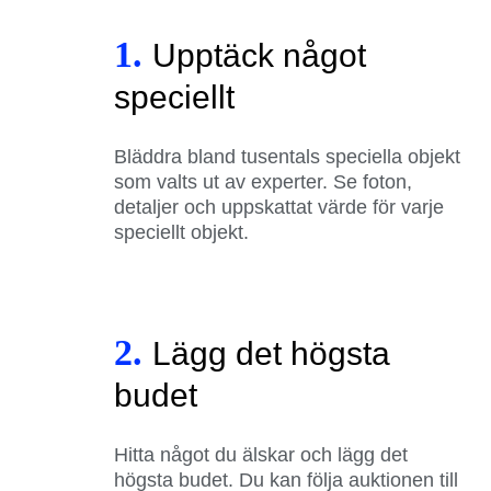
1.
Upptäck något
speciellt
Bläddra bland tusentals speciella objekt
som valts ut av experter. Se foton,
detaljer och uppskattat värde för varje
speciellt objekt.
2.
Lägg det högsta
budet
Hitta något du älskar och lägg det
högsta budet. Du kan följa auktionen till