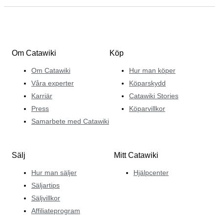
Om Catawiki
Köp
Om Catawiki
Hur man köper
Våra experter
Köparskydd
Karriär
Catawiki Stories
Press
Köparvillkor
Samarbete med Catawiki
Sälj
Mitt Catawiki
Hur man säljer
Hjälpcenter
Säljartips
Säljvillkor
Affiliateprogram