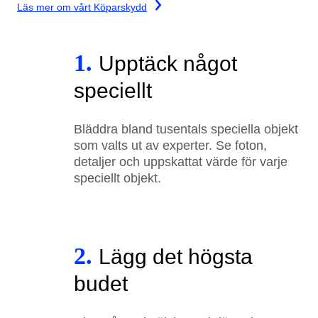
Läs mer om vårt Köparskydd
1.
Upptäck något
speciellt
Bläddra bland tusentals speciella objekt
som valts ut av experter. Se foton,
detaljer och uppskattat värde för varje
speciellt objekt.
2.
Lägg det högsta
budet