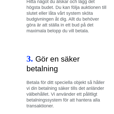
Hitta något du älskar och lägg det
högsta budet. Du kan följa auktionen till
slutet eller låta vårt system sköta
budgivningen åt dig. Allt du behöver
göra är att ställa in ett bud på det
maximala belopp du vill betala.
3.
Gör en säker
betalning
Betala för ditt speciella objekt så håller
vi din betalning säker tills det anländer
välbehållet. Vi använder ett pålitligt
betalningssystem för att hantera alla
transaktioner.