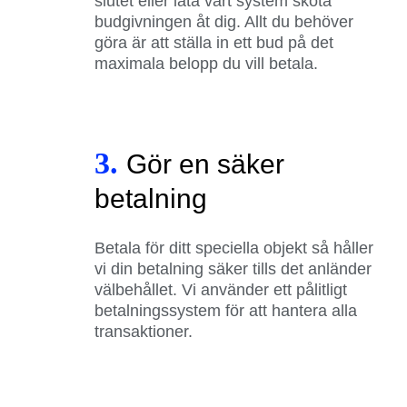
slutet eller låta vårt system sköta
budgivningen åt dig. Allt du behöver
göra är att ställa in ett bud på det
maximala belopp du vill betala.
3.
Gör en säker
betalning
Betala för ditt speciella objekt så håller
vi din betalning säker tills det anländer
välbehållet. Vi använder ett pålitligt
betalningssystem för att hantera alla
transaktioner.