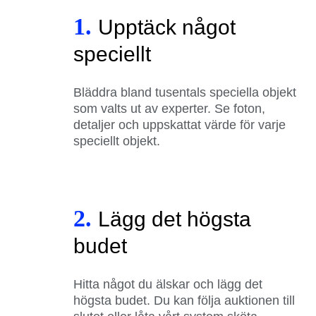
1.
Upptäck något
speciellt
Bläddra bland tusentals speciella objekt
som valts ut av experter. Se foton,
detaljer och uppskattat värde för varje
speciellt objekt.
2.
Lägg det högsta
budet
Hitta något du älskar och lägg det
högsta budet. Du kan följa auktionen till