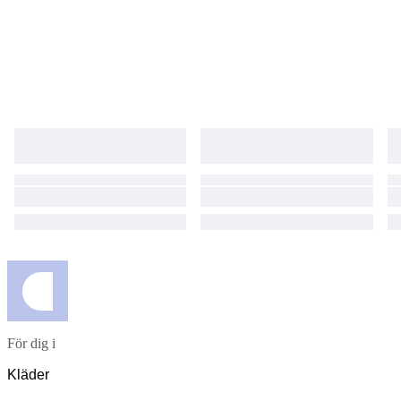
För dig i
Kläder